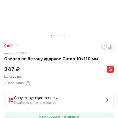
0
(0)
Артикул 51-10110
Сверло по бетону ударное Cutop 10х110 мм
247
₽
Цена за шт.
+25 бонусов
?
Сопутствующие товары
Подборка для этого товара
В наличии в
1 филиале