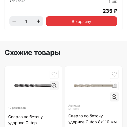
1 шт.
235 ₽
В корзину
Схожие товары
Артикул
12 размеров
51-8110
Сверло по бетону
Сверло по бетону
ударное Cutop 8х110 мм
ударное Cutop