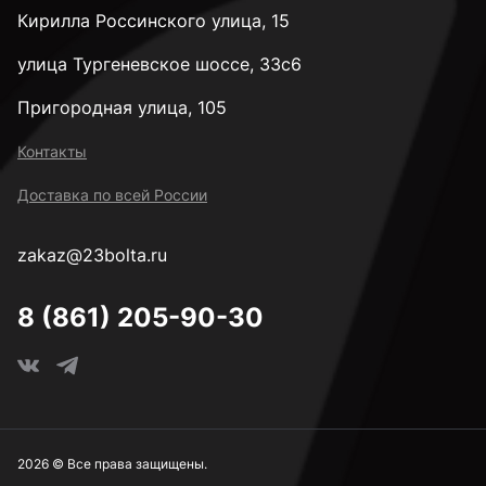
Кирилла Россинского улица, 15
3,4 мм
улица Тургеневское шоссе, 33с6
Пригородная улица, 105
3,5 мм
Контакты
Доставка по всей России
3,6 мм
zakaz@23bolta.ru
3,7 мм
8 (861) 205-90-30
3,8 мм
3,9 мм
2026 © Все права защищены.