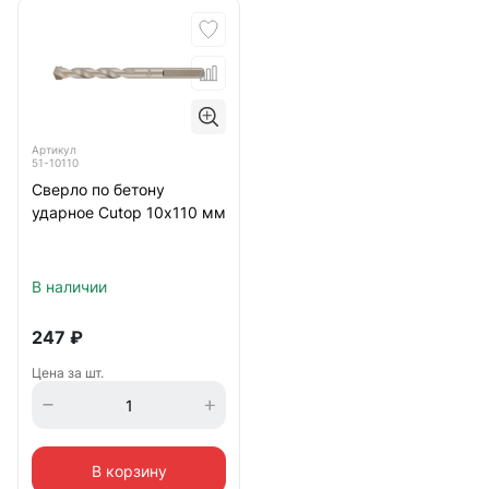
Артикул
51-10110
Сверло по бетону
ударное Cutop 10х110 мм
В наличии
247
₽
Цена за шт.
В корзину