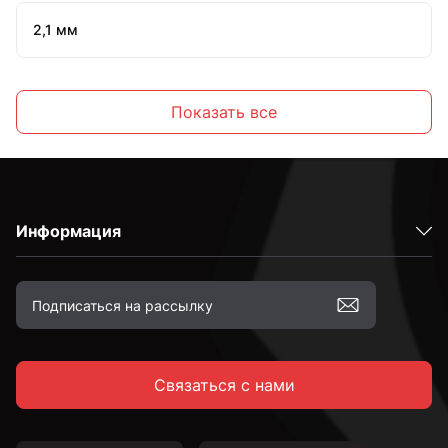
2,1 мм
2,2 мм
Показать все
2,3 мм
Информация
2,4 мм
2,5 мм
Связаться с нами
2,6 мм