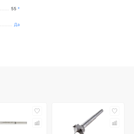
55
*
Да