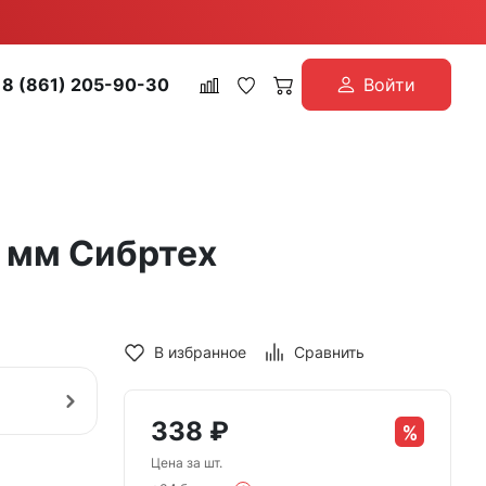
8 (861) 205-90-30
Войти
0 мм Сибртех
В избранное
Сравнить
338
₽
Цена за шт.