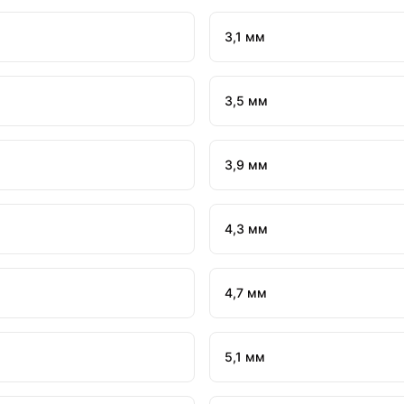
3,1 мм
3,5 мм
3,9 мм
4,3 мм
4,7 мм
5,1 мм