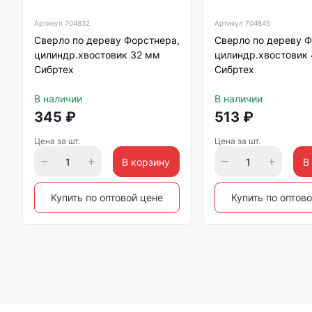
Артикул
704832
Артикул
704845
Сверло по дереву Форстнера,
Сверло по дереву Ф
цилиндр.хвостовик 32 мм
цилиндр.хвостовик
Сибртех
Сибртех
В наличии
В наличии
345
₽
513
₽
Цена за шт.
Цена за шт.
В корзину
В
Купить по оптовой цене
Купить по оптов