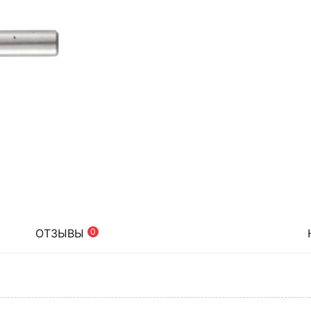
ОТЗЫВЫ
0