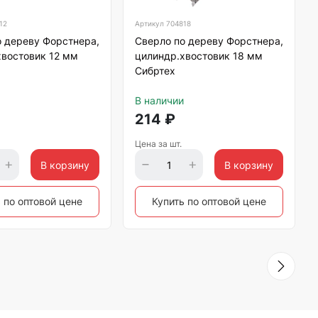
12
Артикул
704818
о дереву Форстнера,
Сверло по дереву Форстнера,
хвостовик 12 мм
цилиндр.хвостовик 18 мм
Сибртех
В наличии
214
₽
Цена за шт.
В корзину
В корзину
 по оптовой цене
Купить по оптовой цене