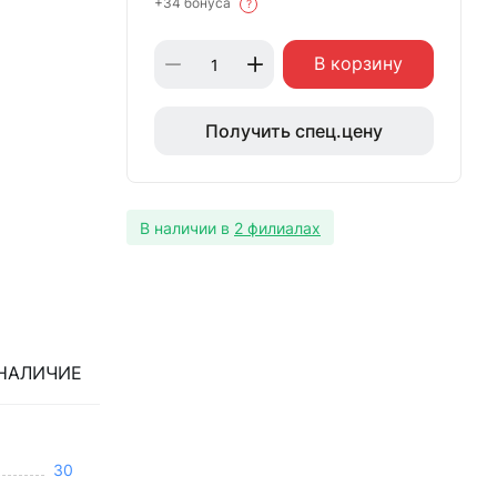
+34 бонуса
?
В корзину
Получить спец.цену
В наличии в
2 филиалах
НАЛИЧИЕ
30