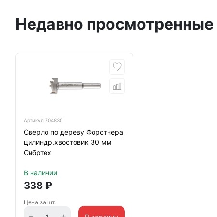
Недавно просмотренные
Артикул
704830
Сверло по дереву Форстнера,
цилиндр.хвостовик 30 мм
Сибртех
В наличии
338
₽
Цена за шт.
В корзину