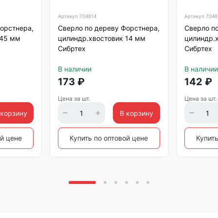
Артикул
704814
Артикул
7048
орстнера,
Сверло по дереву Форстнера,
Сверло п
 45 мм
цилиндр.хвостовик 14 мм
цилиндр.
Сибртех
Сибртех
В наличии
В наличии
173
₽
142
₽
Цена за шт.
Цена за шт.
 корзину
В корзину
ой цене
Купить по оптовой цене
Купить