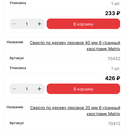
1 шт.
233 ₽
В корзину
Сверло по дереву перовое 40 мм 6-гранный
хвостовик Matrix
70432
1 шт.
426 ₽
В корзину
Сверло по дереву перовое 20 мм 6-гранный
хвостовик Matrix
70412