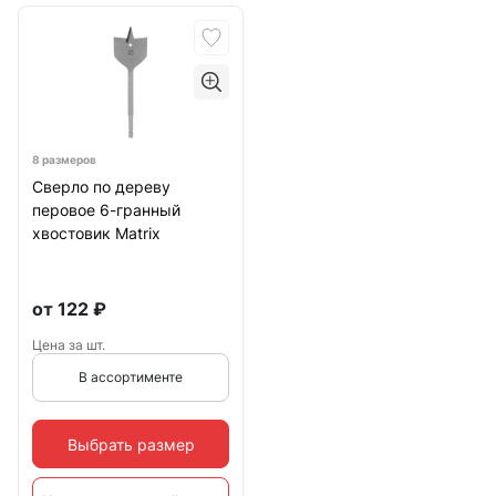
8 размеров
Сверло по дереву
перовое 6-гранный
хвостовик Matrix
от
122
₽
Цена за шт.
В ассортименте
Выбрать размер