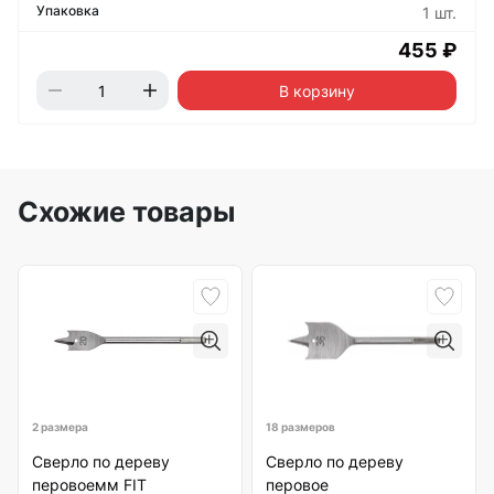
1 шт.
455 ₽
В корзину
Схожие товары
2 размера
18 размеров
Сверло по дереву
Сверло по дереву
перовоемм FIT
перовое