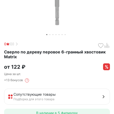
0
(0)
Сверло по дереву перовое 6-гранный хвостовик
Matrix
от
122
₽
Цена за шт.
+13 бонусов
?
Сопутствующие товары
Подборка для этого товара
В наличии в
5 филиалах