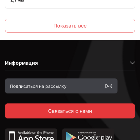
2,2 мм
Показать все
2,3 мм
Информация
2,4 мм
2,5 мм
Связаться с нами
2,6 мм
2,7 мм