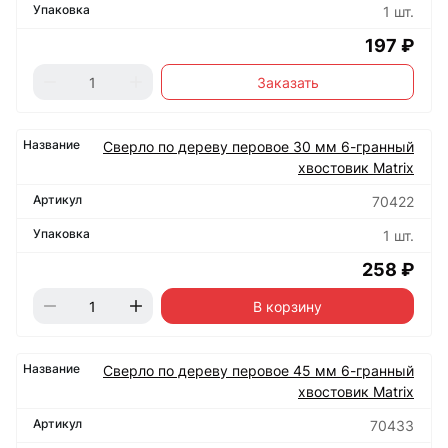
1 шт.
197 ₽
Заказать
Сверло по дереву перовое 30 мм 6-гранный
хвостовик Matrix
70422
1 шт.
258 ₽
В корзину
Сверло по дереву перовое 45 мм 6-гранный
хвостовик Matrix
70433