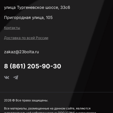
3,4 мм
улица Тургеневское шоссе, 33с6
Пригородная улица, 105
3,5 мм
Контакты
Доставка по всей России
3,6 мм
zakaz@23bolta.ru
3,7 мм
8 (861) 205-90-30
3,8 мм
3,9 мм
2026 © Все права защищены.
Все материалы, размещенные на данном сайте, являются
интеллектуальной собственностью ООО "СЭМ" и охраняются