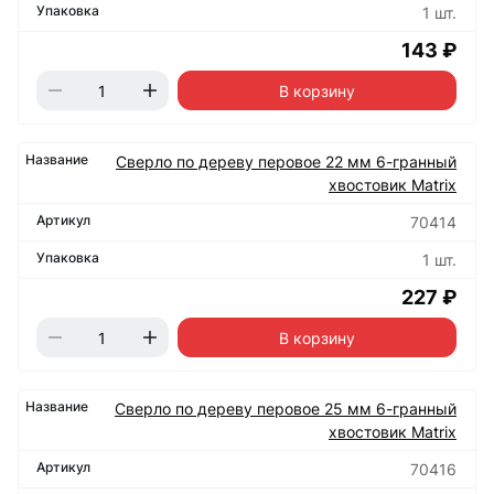
1 шт.
143 ₽
В корзину
Сверло по дереву перовое 22 мм 6-гранный
хвостовик Matrix
70414
1 шт.
227 ₽
В корзину
Сверло по дереву перовое 25 мм 6-гранный
хвостовик Matrix
70416