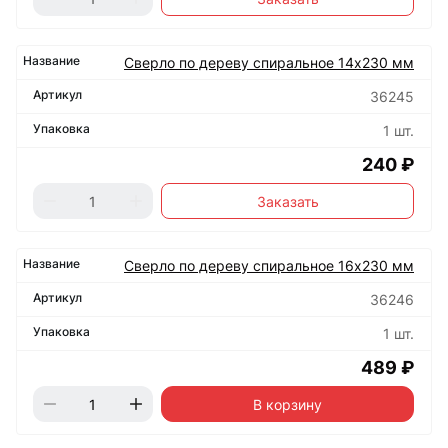
Сверло по дереву спиральное 14х230 мм
36245
1 шт.
240 ₽
Заказать
Сверло по дереву спиральное 16х230 мм
36246
1 шт.
489 ₽
В корзину