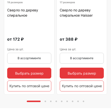
19 размеров
17 размеров
Сверло по дереву
Сверло по дереву
спиральное
спиральное Haisser
от
172
₽
от
388
₽
Цена за шт.
Цена за шт.
В ассортименте
В ассортименте
Выбрать размер
Выбрать размер
Купить по оптовой цене
Купить по оптовой цене