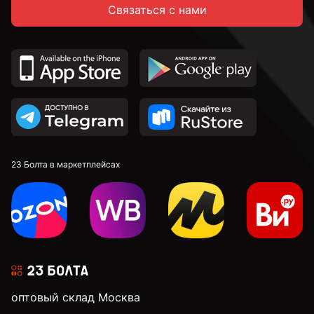
Связаться с нами
2,6 мм
2,7 мм
2,8 мм
2,9 мм
23 Болта в маркетплейсах
3 мм
3,1 мм
оптовый склад Москва
3,2 мм