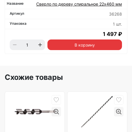
Сверло по дереву спиральное 22х460 мм
36268
1 шт.
1 497 ₽
В корзину
Схожие товары