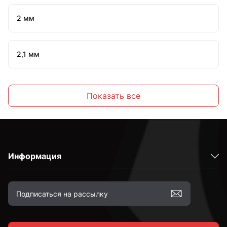
2 мм
2,1 мм
2,2 мм
Показать все
2,3 мм
Информация
2,4 мм
2,5 мм