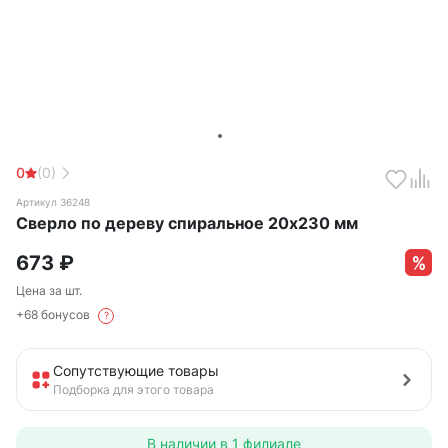
0
(0)
Артикул 36248
Сверло по дереву спиральное 20х230 мм
673
₽
Цена за шт.
+68 бонусов
?
Сопутствующие товары
Подборка для этого товара
В наличии в
1 филиале