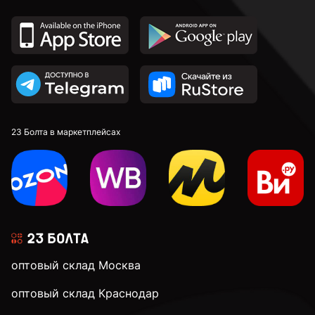
2,7 мм
2,8 мм
2,9 мм
23 Болта в маркетплейсах
3 мм
3,1 мм
оптовый склад Москва
3,2 мм
оптовый склад Краснодар