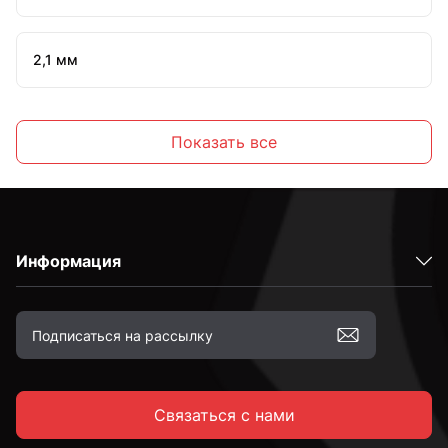
2,1 мм
2,2 мм
Показать все
2,3 мм
Информация
2,4 мм
2,5 мм
Связаться с нами
2,6 мм