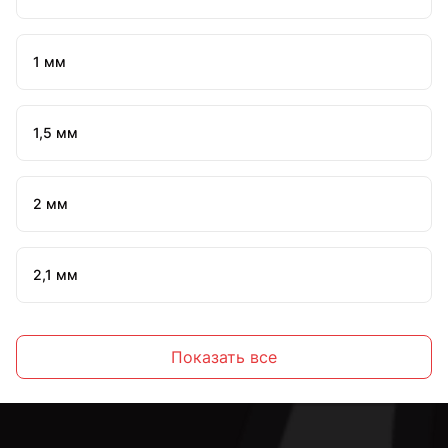
1 мм
1,5 мм
2 мм
2,1 мм
2,2 мм
Показать все
2,3 мм