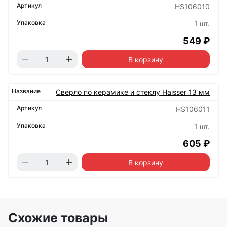
HS106010
1 шт.
549 ₽
В корзину
Сверло по керамике и стеклу Haisser 13 мм
HS106011
1 шт.
605 ₽
В корзину
Схожие товары