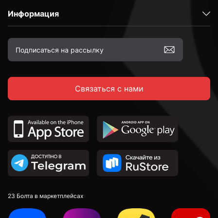
Информация
2,4 мм
2,5 мм
Связаться с нами
2,6 мм
2,7 мм
2,8 мм
2,9 мм
23 Болта в маркетплейсах