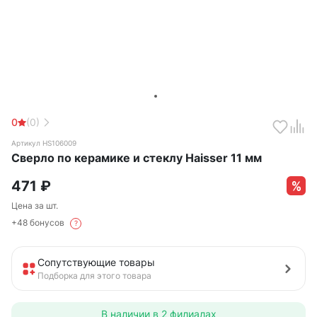
0
(0)
Артикул HS106009
Сверло по керамике и стеклу Haisser 11 мм
471
₽
Цена за шт.
+48 бонусов
?
Сопутствующие товары
Подборка для этого товара
В наличии в
2 филиалах