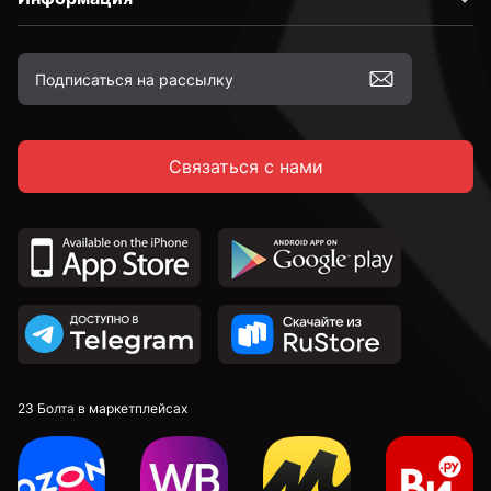
2,4 мм
2,5 мм
Связаться с нами
2,6 мм
2,7 мм
2,8 мм
2,9 мм
23 Болта в маркетплейсах
3 мм