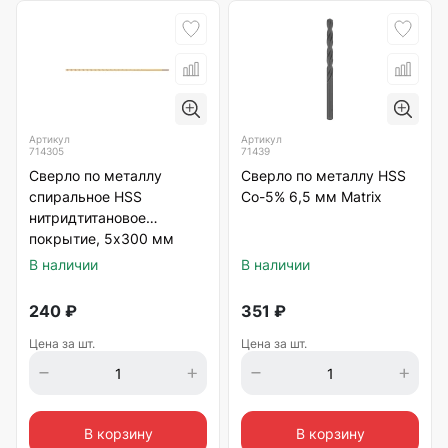
Артикул
Артикул
714305
71439
Сверло по металлу
Сверло по металлу HSS
спиральное HSS
Со-5% 6,5 мм Matrix
нитридтитановое
покрытие, 5х300 мм
Matrix
В наличии
В наличии
240
₽
351
₽
Цена за шт.
Цена за шт.
В корзину
В корзину