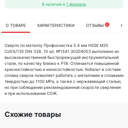
В наличии в
1 филиале
0
О ТОВАРЕ
ХАРАКТЕРИСТИКИ
ОТЗЫВЫ
НА
Сверло по металлу Профоснастка 5.4 мм HSSE M35
Co5%/135 DIN 338, 10 шт, №1541 30204053 выполнено из
высококачественной быстрорежущей инструментальной
стали, по качеству близко к Р18. Отличается повышенной
красностойкостью и износостойкостью. Кобальт в составе
сплава сверла позволяет работать с металлами и сплавами
твердостью до 1100 МРа, а также с нержавеющей сталью,
но при соблюдении рекомендованной скорости сверления
и при использовании СОЖ.
Схожие товары