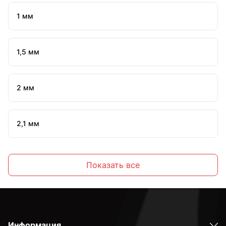
1 мм
1,5 мм
2 мм
2,1 мм
2,2 мм
Показать все
2,3 мм
Информация