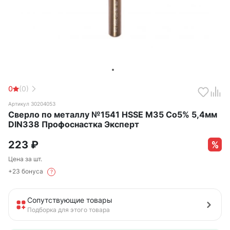
0
(0)
Артикул 30204053
Сверло по металлу №1541 HSSE M35 Co5% 5,4мм
DIN338 Профоснастка Эксперт
223
₽
Цена за шт.
+23 бонуса
?
Сопутствующие товары
Подборка для этого товара