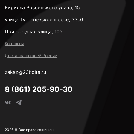
Кирилла Россинского улица, 15
3,4 мм
улица Тургеневское шоссе, 33с6
Пригородная улица, 105
3,5 мм
Контакты
Доставка по всей России
3,6 мм
zakaz@23bolta.ru
3,7 мм
8 (861) 205-90-30
3,8 мм
3,9 мм
2026 © Все права защищены.