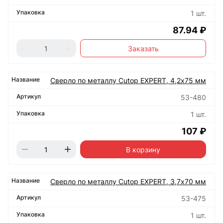
1 шт.
87.94 ₽
Заказать
Сверло по металлу Cutop EXPERT, 4,2х75 мм
53-480
1 шт.
107 ₽
В корзину
Сверло по металлу Cutop EXPERT, 3,7х70 мм
53-475
1 шт.