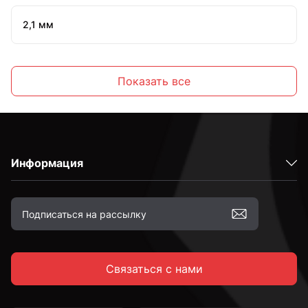
2,1 мм
2,2 мм
Показать все
2,3 мм
Информация
2,4 мм
2,5 мм
Связаться с нами
2,6 мм