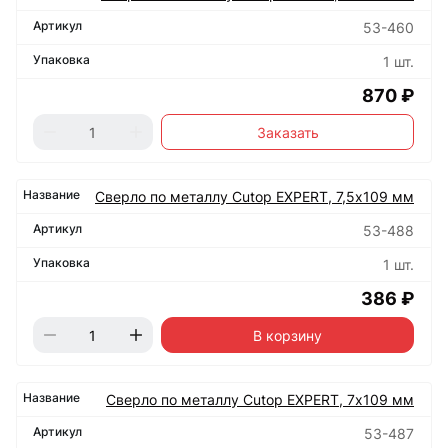
53-460
1 шт.
870 ₽
Заказать
Сверло по металлу Cutop EXPERT, 7,5х109 мм
53-488
1 шт.
386 ₽
В корзину
Сверло по металлу Cutop EXPERT, 7х109 мм
53-487