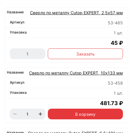
Сверло по металлу Cutop EXPERT, 2,5х57 мм
53-465
1 шт.
45 ₽
Заказать
Сверло по металлу Cutop EXPERT, 10х133 мм
53-458
1 шт.
481.73 ₽
В корзину