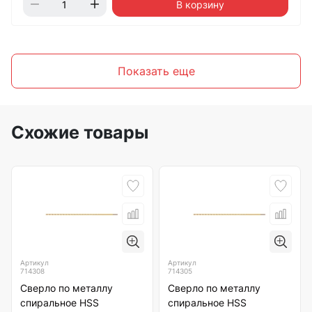
В корзину
Показать еще
Схожие товары
Артикул
Артикул
714308
714305
Сверло по металлу
Сверло по металлу
спиральное HSS
спиральное HSS