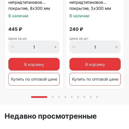
нитридтитановое
нитридтитановое
покрытие, 8х300 мм
покрытие, 5х300 мм
Matrix
Matrix
В наличии
В наличии
445
₽
240
₽
Цена за шт.
Цена за шт.
В корзину
В корзину
Купить по оптовой цене
Купить по оптовой цене
Недавно просмотренные