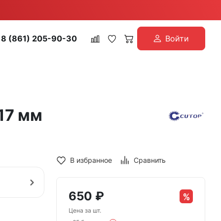
8 (861) 205-90-30
Войти
117 мм
В избранное
Сравнить
650
₽
Цена за шт.