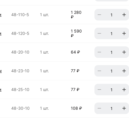
1 280
м
48-110-5
1 шт.
₽
1 590
м
48-120-5
1 шт.
₽
48-20-10
1 шт.
64 ₽
м
48-23-10
1 шт.
77 ₽
м
48-25-10
1 шт.
77 ₽
48-30-10
1 шт.
108 ₽