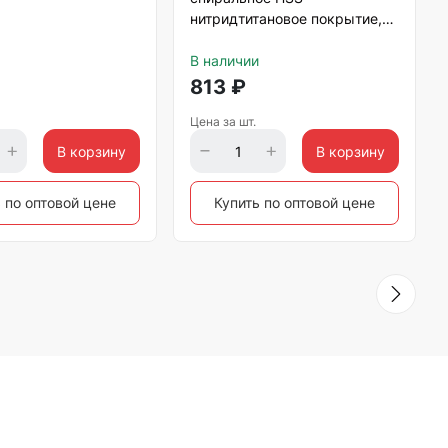
нитридтитановое покрытие,
9х300 мм Matrix
В наличии
813
₽
Цена за шт.
В корзину
В корзину
 по оптовой цене
Купить по оптовой цене