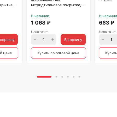
крытие,
нитридтитановое покрытие,
10х300 мм Matrix
В наличии
В наличии
1 068
₽
663
₽
Цена за шт.
Цена за шт.
 корзину
В корзину
ой цене
Купить по оптовой цене
Купить