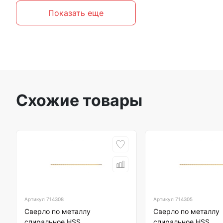
Показать еще
Схожие товары
Артикул
714308
Артикул
714305
Сверло по металлу
Сверло по металлу
спиральное HSS
спиральное HSS