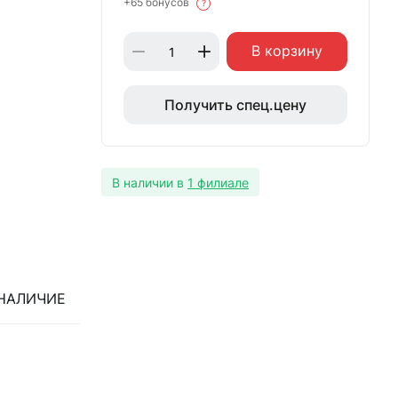
+65 бонусов
?
В корзину
Получить спец.цену
В наличии в
1 филиале
НАЛИЧИЕ