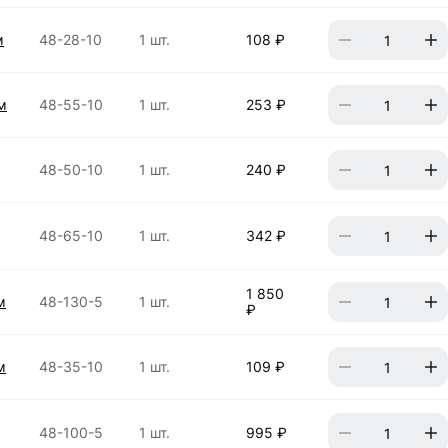
м
48-28-10
1 шт.
108 ₽
м
48-55-10
1 шт.
253 ₽
48-50-10
1 шт.
240 ₽
48-65-10
1 шт.
342 ₽
1 850
м
48-130-5
1 шт.
₽
м
48-35-10
1 шт.
109 ₽
48-100-5
1 шт.
995 ₽