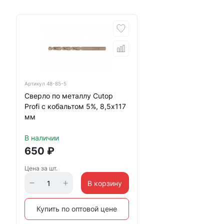
Артикул
48-85-5
Сверло по металлу Cutop
Profi с кобальтом 5%, 8,5х117
мм
В наличии
650
₽
Цена за шт.
В корзину
Купить по оптовой цене