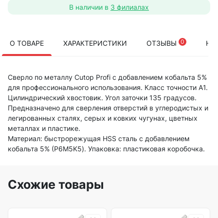
В наличии в
3 филиалах
0
О ТОВАРЕ
ХАРАКТЕРИСТИКИ
ОТЗЫВЫ
НА
Сверло по металлу Cutop Profi с добавлением кобальта 5%
для профессионального использования. Класс точности А1.
Цилиндрический хвостовик. Угол заточки 135 градусов.
Предназначено для сверления отверстий в углеродистых и
легированных сталях, серых и ковких чугунах, цветных
металлах и пластике.
Материал: быстрорежущая HSS сталь c добавлением
кобальта 5% (P6M5K5). Упаковка: пластиковая коробочка.
Схожие товары