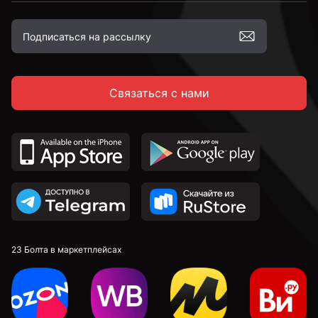
2,5 мм
Связаться с нами
2,6 мм
2,7 мм
2,8 мм
2,9 мм
23 Болта в маркетплейсах
3 мм