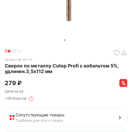
0
(0)
Артикул 48-35-112
Сверло по металлу Cutop Profi с кобальтом 5%,
удлинен.3,5х112 мм
279
₽
Цена за шт.
+28 бонусов
?
Сопутствующие товары
Подборка для этого товара