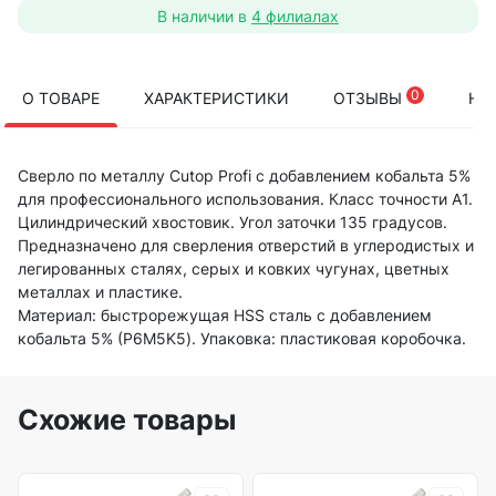
В наличии в
4 филиалах
0
О ТОВАРЕ
ХАРАКТЕРИСТИКИ
ОТЗЫВЫ
НА
Сверло по металлу Cutop Profi с добавлением кобальта 5%
для профессионального использования. Класс точности А1.
Цилиндрический хвостовик. Угол заточки 135 градусов.
Предназначено для сверления отверстий в углеродистых и
легированных сталях, серых и ковких чугунах, цветных
металлах и пластике.
Материал: быстрорежущая HSS сталь c добавлением
кобальта 5% (P6M5K5). Упаковка: пластиковая коробочка.
Схожие товары