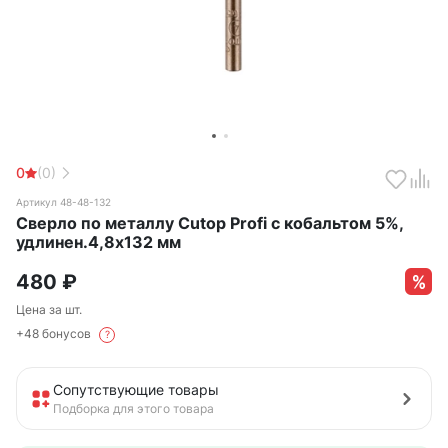
0
(0)
Артикул 48-48-132
Сверло по металлу Cutop Profi с кобальтом 5%,
удлинен.4,8х132 мм
480
₽
Цена за шт.
+48 бонусов
?
Сопутствующие товары
Подборка для этого товара