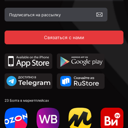
2,5 мм
Связаться с нами
2,6 мм
2,7 мм
2,8 мм
2,9 мм
23 Болта в маркетплейсах
3 мм