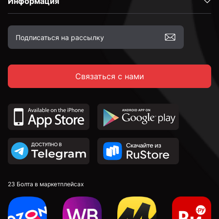
Информация
2,4 мм
2,5 мм
Связаться с нами
2,6 мм
2,7 мм
2,8 мм
2,9 мм
23 Болта в маркетплейсах
3 мм