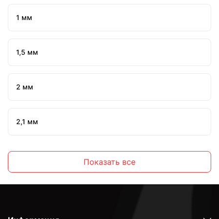
1 мм
1,5 мм
2 мм
2,1 мм
2,2 мм
Показать все
2,3 мм