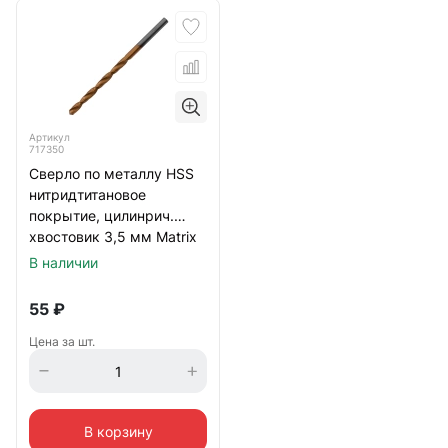
Артикул
717350
Сверло по металлу HSS
нитридтитановое
покрытие, цилинрич.
хвостовик 3,5 мм Matrix
В наличии
55
₽
Цена за шт.
В корзину