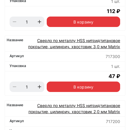
1 шт.
112 ₽
В корзину
Сверло по металлу HSS нитридтитановое
покрытие, цилинрич. хвостовик 3,0 мм Matrix
717300
1 шт.
47 ₽
В корзину
Сверло по металлу HSS нитридтитановое
покрытие, цилинрич. хвостовик 2,0 мм Matrix
717200