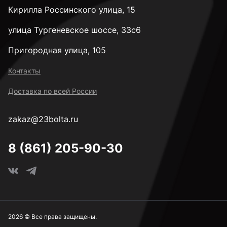
Кирилла Россинского улица, 15
3,4 мм
улица Тургеневское шоссе, 33с6
Пригородная улица, 105
3,5 мм
Контакты
Доставка по всей России
3,6 мм
zakaz@23bolta.ru
3,7 мм
8 (861) 205-90-30
3,8 мм
3,9 мм
2026 © Все права защищены.