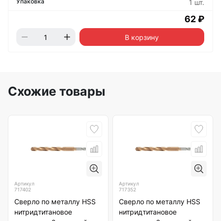
1 шт.
62 ₽
В корзину
Схожие товары
Артикул
Артикул
717402
717352
Сверло по металлу HSS
Сверло по металлу HSS
нитридтитановое
нитридтитановое