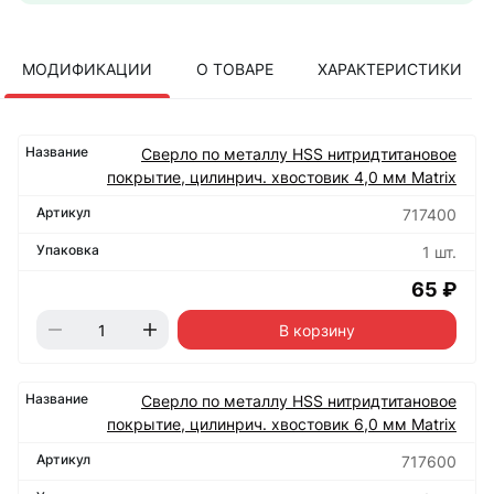
МОДИФИКАЦИИ
О ТОВАРЕ
ХАРАКТЕРИСТИКИ
Сверло по металлу HSS нитридтитановое
покрытие, цилинрич. хвостовик 4,0 мм Matrix
717400
1 шт.
65 ₽
В корзину
Сверло по металлу HSS нитридтитановое
покрытие, цилинрич. хвостовик 6,0 мм Matrix
717600