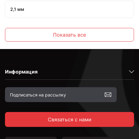
2,1 мм
2,2 мм
Показать все
2,3 мм
Информация
2,4 мм
2,5 мм
Связаться с нами
2,6 мм