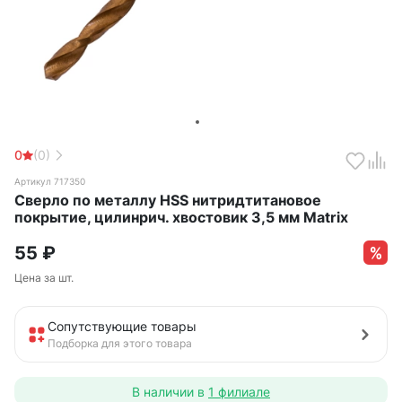
0
(0)
Артикул 717350
Сверло по металлу HSS нитридтитановое
покрытие, цилинрич. хвостовик 3,5 мм Matrix
55
₽
Цена за шт.
Сопутствующие товары
Подборка для этого товара
В наличии в
1 филиале