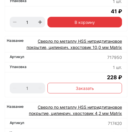
1 шт.
41 ₽
В корзину
Сверло по металлу HSS нитридтитановое
покрытие, цилинрич. хвостовик 10,0 мм Matrix
717950
1 шт.
228 ₽
Заказать
Сверло по металлу HSS нитридтитановое
покрытие, цилинрич. хвостовик 4,2 мм Matrix
717420