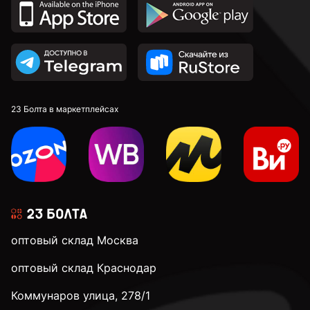
2,7 мм
2,8 мм
2,9 мм
23 Болта в маркетплейсах
3 мм
3,1 мм
оптовый склад Москва
3,2 мм
оптовый склад Краснодар
Коммунаров улица, 278/1
3,3 мм