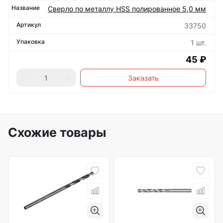
Сверло по металлу HSS полированное 5,0 мм
33750
1 шт.
45 ₽
Заказать
Схожие товары