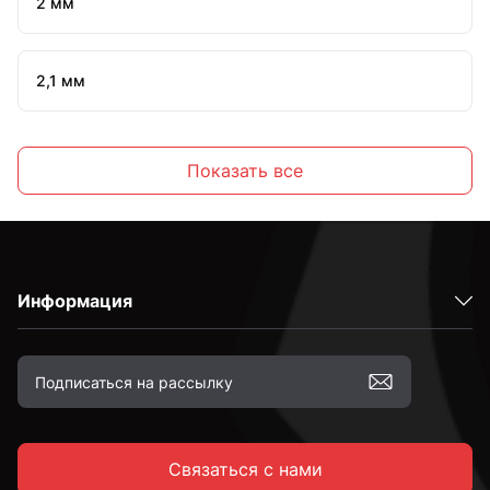
2 мм
2,1 мм
2,2 мм
Показать все
2,3 мм
Информация
2,4 мм
2,5 мм
Связаться с нами
2,6 мм