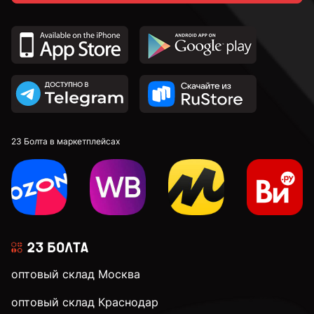
2,7 мм
2,8 мм
2,9 мм
23 Болта в маркетплейсах
3 мм
3,1 мм
оптовый склад Москва
3,2 мм
оптовый склад Краснодар