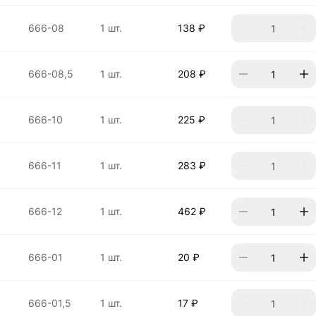
666-08
1 шт.
138 ₽
666-08,5
1 шт.
208 ₽
666-10
1 шт.
225 ₽
666-11
1 шт.
283 ₽
666-12
1 шт.
462 ₽
666-01
1 шт.
20 ₽
666-01,5
1 шт.
17 ₽