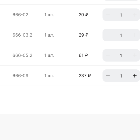
666-02
1 шт.
20 ₽
666-03,2
1 шт.
29 ₽
666-05,2
1 шт.
61 ₽
666-09
1 шт.
237 ₽