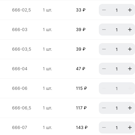
666-02,5
1 шт.
33 ₽
666-03
1 шт.
39 ₽
666-03,5
1 шт.
39 ₽
666-04
1 шт.
47 ₽
666-06
1 шт.
115 ₽
666-06,5
1 шт.
117 ₽
666-07
1 шт.
143 ₽