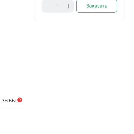
Заказать
ТЗЫВЫ
0