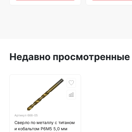
Недавно просмотренные
Артикул
666-05
Сверло по металлу с титаном
и кобальтом Р6М5 5,0 мм