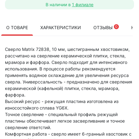
В наличии в
1 филиале
0
О ТОВАРЕ
ХАРАКТЕРИСТИКИ
ОТЗЫВЫ
НА
Сверло Matrix 72838, 10 мм, шестигранным хвостовиком,
рассчитано на сверление керамической плитки, стекла,
мрамора и фарфора. Сверло подходит для интенсивного
использования. В процессе работы рекомендуется
применять водяное охлаждение для увеличения ресурса
сверла. Универссальность - предназначено для сверления
керамической (кафельной) плитки, стекла, мрамора,
фарфора.
Высокий ресурс - режущая пластина изготовлена из
износостойкого сплава YG6X.
Точное сверление - cпециальный профиль режущей
пластины обеспечивает легкое засверливание и точное
сверление ответстий.
Комфортная работа - сверло имеет 6-гранный хвостовик с