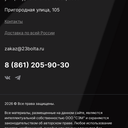
Пригородная улица, 105
3,5 мм
Контакты
Доставка по всей России
3,6 мм
zakaz@23bolta.ru
3,7 мм
8 (861) 205-90-30
3,8 мм
3,9 мм
2026 © Все права защищены.
Все материалы, размещенные на данном сайте, являются
интеллектуальной собственностью ООО "СЭМ" и охраняются
4 мм
законодательством об авторском праве. Любое использование