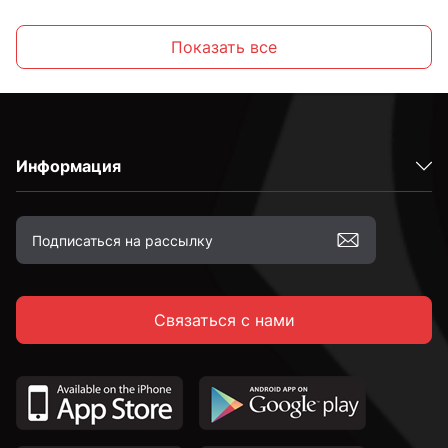
2,2 мм
Показать все
2,3 мм
Информация
2,4 мм
2,5 мм
Связаться с нами
2,6 мм
2,7 мм