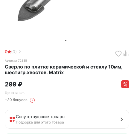
0
(0)
Артикул 72838
Сверло по плитке керамической и стеклу 10мм,
шестигр.хвостов. Matrix
299
₽
Цена за шт.
+30 бонусов
?
Сопутствующие товары
Подборка для этого товара