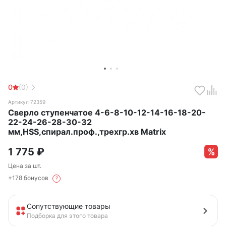
0
(0)
Артикул 72359
Сверло ступенчатое 4-6-8-10-12-14-16-18-20-
22-24-26-28-30-32
мм,HSS,спирал.проф.,трехгр.хв Matrix
1 775
₽
Цена за шт.
+178 бонусов
?
Сопутствующие товары
Подборка для этого товара