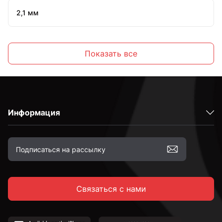
2,1 мм
2,2 мм
Показать все
2,3 мм
Информация
2,4 мм
2,5 мм
Связаться с нами
2,6 мм