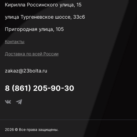
Кирилла Россинского улица, 15
3,4 мм
улица Тургеневское шоссе, 33с6
Пригородная улица, 105
3,5 мм
Контакты
Доставка по всей России
3,6 мм
zakaz@23bolta.ru
3,7 мм
8 (861) 205-90-30
3,8 мм
3,9 мм
2026 © Все права защищены.