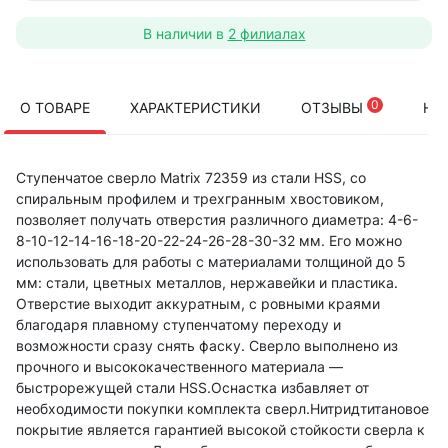
В наличии в
2 филиалах
0
О ТОВАРЕ
ХАРАКТЕРИСТИКИ
ОТЗЫВЫ
НА
Ступенчатое сверло Matrix 72359 из стали HSS, со
спиральным профилем и трехгранным хвостовиком,
позволяет получать отверстия различного диаметра: 4-6-
8-10-12-14-16-18-20-22-24-26-28-30-32 мм. Его можно
использовать для работы с материалами толщиной до 5
мм: стали, цветных металлов, нержавейки и пластика.
Отверстие выходит аккуратным, с ровными краями
благодаря плавному ступенчатому переходу и
возможности сразу снять фаску. Сверло выполнено из
прочного и высококачественного материала —
быстрорежущей стали HSS.Оснастка избавляет от
необходимости покупки комплекта сверл.Нитридтитановое
покрытие является гарантией высокой стойкости сверла к