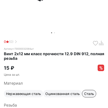
0
(0)
Артикул П0000032084шт
Винт 2х12 мм класс прочности 12.9 DIN 912, полная
резьба
15
₽
Цена за шт.
Материал
Нержавеющая сталь
Оцинкованная сталь
Сталь
Резьба