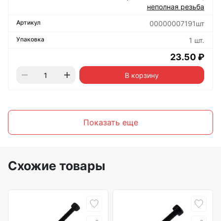
неполная резьба
00000007191шт
1 шт.
23.50 ₽
В корзину
Показать еще
Схожие товары