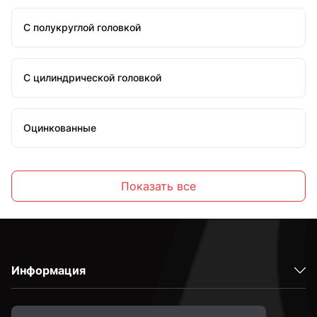
С полукруглой головкой
С цилиндрической головкой
Оцинкованные
Стальные
Показать все
С внутренним шестигранником
Информация
Высокопрочные