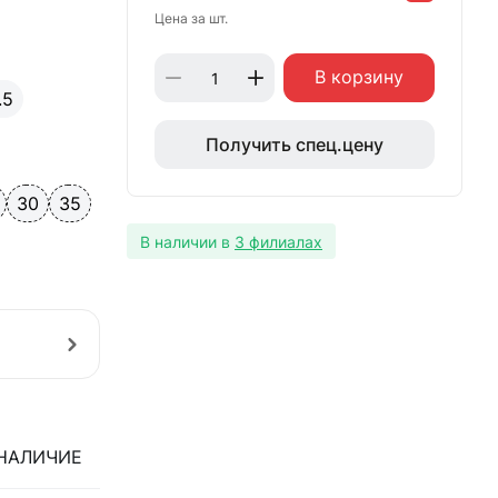
Цена за шт.
В корзину
.5
Получить спец.цену
30
35
В наличии в
3 филиалах
НАЛИЧИЕ