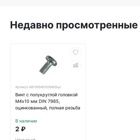
Недавно просмотренные
Артикул
АВ1000401030405шт
Винт с полукруглой головкой
М4х10 мм DIN 7985,
оцинкованный, полная резьба
В наличии
2
₽
Цена за шт.