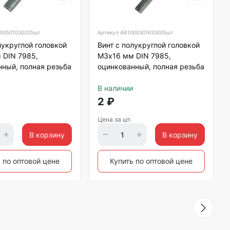
00501030205шт
Артикул
АВ1000301633005шт
лукруглой головкой
Винт с полукруглой головкой
 DIN 7985,
М3х16 мм DIN 7985,
ный, полная резьба
оцинкованный, полная резьба
В наличии
2
₽
Цена за шт.
В корзину
В корзину
 по оптовой цене
Купить по оптовой цене