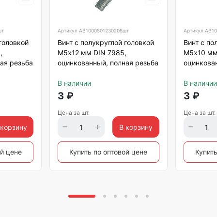
шт
Артикул
АВ1000501230205шт
Артикул
АВ10
 головкой
Винт с полукруглой головкой
Винт с по
,
М5х12 мм DIN 7985,
М5х10 мм
ая резьба
оцинкованный, полная резьба
оцинкован
В наличии
В наличии
3
₽
3
₽
Цена за шт.
Цена за шт.
 корзину
В корзину
ой цене
Купить по оптовой цене
Купить