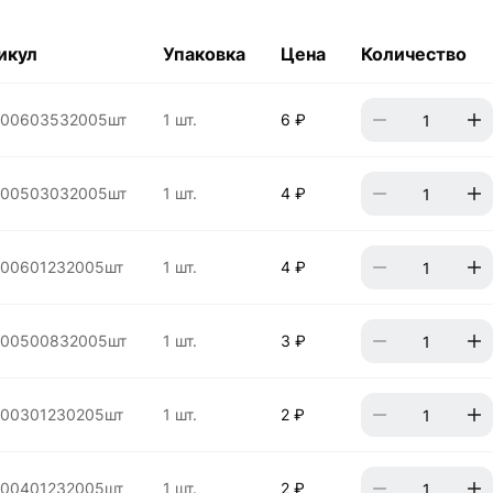
икул
Упаковка
Цена
Количество
000603532005шт
1 шт.
6 ₽
000503032005шт
1 шт.
4 ₽
000601232005шт
1 шт.
4 ₽
000500832005шт
1 шт.
3 ₽
000301230205шт
1 шт.
2 ₽
000401232005шт
1 шт.
2 ₽