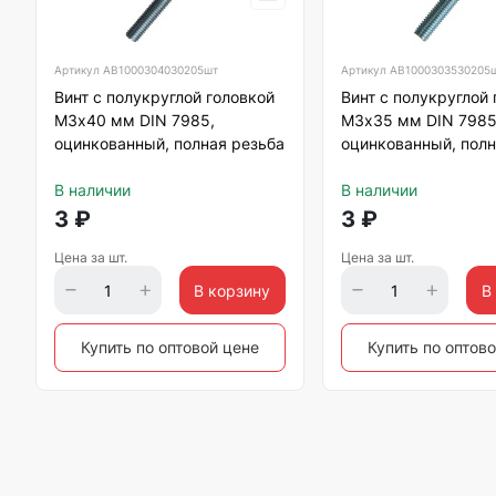
Артикул
АВ1000304030205шт
Артикул
АВ1000303530205
Винт с полукруглой головкой
Винт с полукруглой
М3х40 мм DIN 7985,
М3х35 мм DIN 7985
оцинкованный, полная резьба
оцинкованный, полн
В наличии
В наличии
3
₽
3
₽
Цена за шт.
Цена за шт.
В корзину
В
Купить по оптовой цене
Купить по оптов