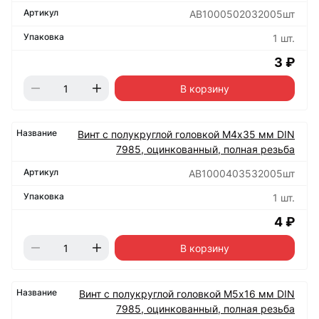
АВ1000502032005шт
1 шт.
3 ₽
В корзину
Винт с полукруглой головкой М4х35 мм DIN
7985, оцинкованный, полная резьба
АВ1000403532005шт
1 шт.
4 ₽
В корзину
Винт с полукруглой головкой М5х16 мм DIN
7985, оцинкованный, полная резьба