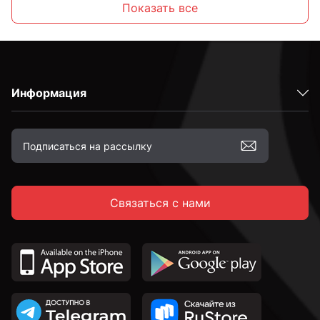
Показать все
С внутренним шестигранником
Информация
Высокопрочные
С полной резьбой
Связаться с нами
С неполной резьбой
DIN 912 с внутренним шестигранником и
цилиндрической головкой
DIN 7991 c потайной головкой и внутренним
шестигранником