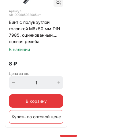
Артикул
АВ1000605032005шт
Винт с полукруглой
головкой М6х50 мм DIN
7985, оцинкованный,
полная резьба
В наличии
8
₽
Цена за шт.
В корзину
Купить по оптовой цене