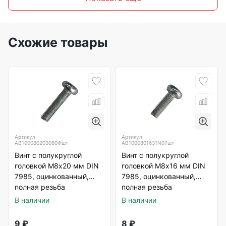
Схожие товары
Артикул
Артикул
АВ100080203060Фшт
АВ1000801631N07шт
Винт с полукруглой
Винт с полукруглой
головкой М8х20 мм DIN
головкой М8х16 мм DIN
7985, оцинкованный,
7985, оцинкованный,
полная резьба
полная резьба
В наличии
В наличии
9
₽
8
₽