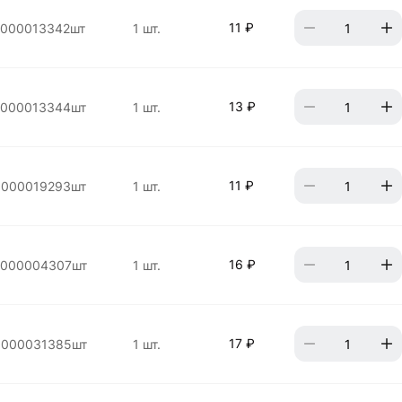
11 ₽
000013342шт
1 шт.
13 ₽
000013344шт
1 шт.
11 ₽
000019293шт
1 шт.
16 ₽
000004307шт
1 шт.
17 ₽
000031385шт
1 шт.