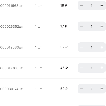
19 ₽
000011568шт
1 шт.
17 ₽
000026352шт
1 шт.
37 ₽
000019533шт
1 шт.
46 ₽
000017706шт
1 шт.
52 ₽
000030174шт
1 шт.