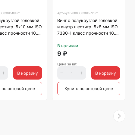
000381589шт
Артикул
2000000381572шт
лукруглой головкой
Винт с полукруглой головкой
естигр. 5х10 мм ISO
и внутр.шестигр. 5х8 мм ISO
асс прочности 10.9,
7380-1 класс прочности 10.9,
нный
оцинкованный
В наличии
9
₽
Цена за шт.
В корзину
В корзину
 по оптовой цене
Купить по оптовой цене