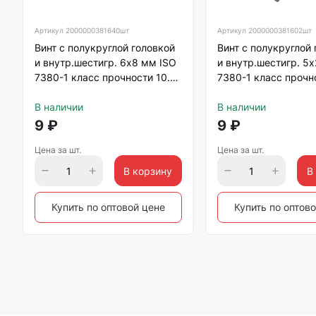
Артикул
2000000381640шт
Артикул
2000000381602шт
Винт с полукруглой головкой
Винт с полукруглой
и внутр.шестигр. 6х8 мм ISO
и внутр.шестигр. 5
7380-1 класс прочности 10.9,
7380-1 класс прочно
оцинкованный
оцинкованный
В наличии
В наличии
9
₽
9
₽
Цена за шт.
Цена за шт.
В корзину
В
Купить по оптовой цене
Купить по оптов