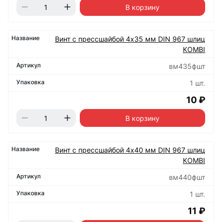
В корзину
Винт с прессшайбой 4х35 мм DIN 967 шлиц
KOMBI
вм435фшт
1 шт.
10 ₽
В корзину
Винт с прессшайбой 4х40 мм DIN 967 шлиц
KOMBI
вм440фшт
1 шт.
11 ₽