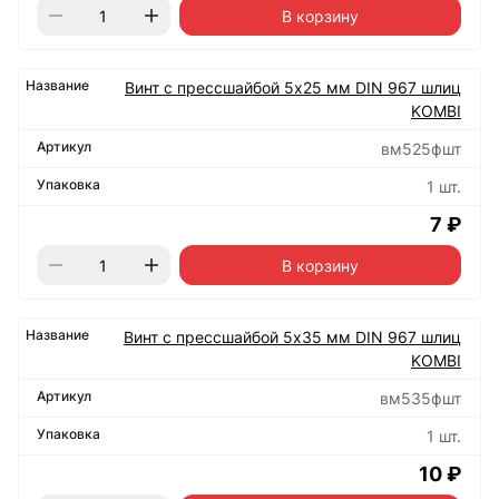
В корзину
Винт с прессшайбой 5х25 мм DIN 967 шлиц
KOMBI
вм525фшт
1 шт.
7 ₽
В корзину
Винт с прессшайбой 5х35 мм DIN 967 шлиц
KOMBI
вм535фшт
1 шт.
10 ₽