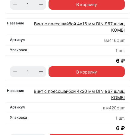
В корзину
Винт с прессшайбой 4х16 мм DIN 967 шлиц
KOMBI
вм416фшт
1 шт.
6 ₽
В корзину
Винт с прессшайбой 4х20 мм DIN 967 шлиц
KOMBI
вм420фшт
1 шт.
6 ₽