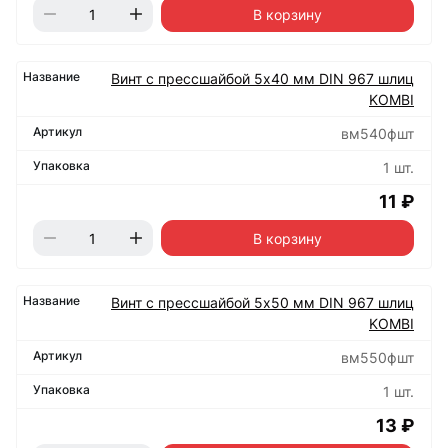
В корзину
Винт с прессшайбой 5х40 мм DIN 967 шлиц
KOMBI
вм540фшт
1 шт.
11 ₽
В корзину
Винт с прессшайбой 5х50 мм DIN 967 шлиц
KOMBI
вм550фшт
1 шт.
13 ₽