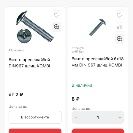
Артикул
71 размер
вп618шт
Винт с прессшайбой 6х18
Винт с прессшайбой
мм DIN 967 шлиц KOMBI
DIN967 шлиц KOMBI
В наличии
от
2
₽
8
₽
Цена за шт.
Цена за шт.
В ассортименте