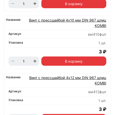
В корзину
Винт с прессшайбой 4х10 мм DIN 967 шлиц
KOMBI
вм410фшт
1 шт.
3 ₽
В корзину
Винт с прессшайбой 4х12 мм DIN 967 шлиц
KOMBI
вм412фшт
1 шт.
3 ₽