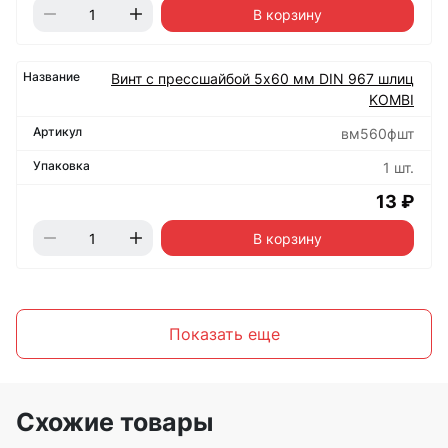
В корзину
Винт с прессшайбой 5х60 мм DIN 967 шлиц
KOMBI
вм560фшт
1 шт.
13 ₽
В корзину
Показать еще
Схожие товары