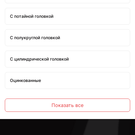
С потайной головкой
С полукруглой головкой
С цилиндрической головкой
Оцинкованные
Стальные
Показать все
С внутренним шестигранником