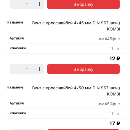
В корзину
Винт с прессшайбой 4х45 мм DIN 967 шлиц
KOMBI
вм445фшт
1 шт.
12 ₽
В корзину
Винт с прессшайбой 4х50 мм DIN 967 шлиц
KOMBI
вм450фшт
1 шт.
17 ₽