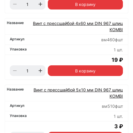
В корзину
Винт с прессшайбой 4х60 мм DIN 967 шлиц
KOMBI
вм460фшт
1 шт.
19 ₽
В корзину
Винт с прессшайбой 5х10 мм DIN 967 шлиц
KOMBI
вм510фшт
1 шт.
3 ₽