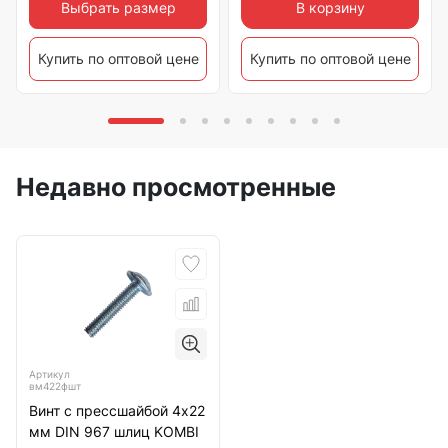
Выбрать размер
В корзину
Купить по оптовой цене
Купить по оптовой цене
Недавно просмотренные
Артикул
вм422фшт
Винт с прессшайбой 4х22
мм DIN 967 шлиц KOMBI