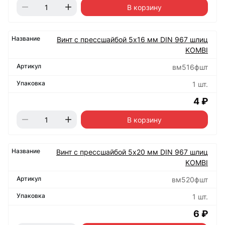
В корзину
Винт с прессшайбой 5х16 мм DIN 967 шлиц
KOMBI
вм516фшт
1 шт.
4 ₽
В корзину
Винт с прессшайбой 5х20 мм DIN 967 шлиц
KOMBI
вм520фшт
1 шт.
6 ₽