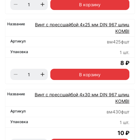
В корзину
Винт с прессшайбой 4х25 мм DIN 967 шлиц
KOMBI
вм425фшт
1 шт.
8 ₽
В корзину
Винт с прессшайбой 4х30 мм DIN 967 шлиц
KOMBI
вм430фшт
1 шт.
10 ₽