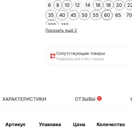
6
8
10
12
14
16
18
20
2
35
40
45
50
55
60
65
7
100
110
Показать ещё 2
Сопутствующие товары
Подборка для этого товара
ХАРАКТЕРИСТИКИ
ОТЗЫВЫ
0
Артикул
Упаковка
Цена
Количество