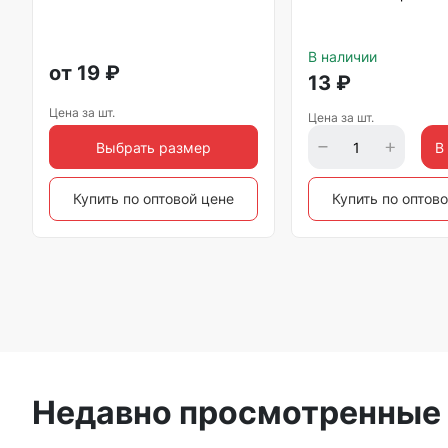
В наличии
от
19
₽
13
₽
Цена за шт.
Цена за шт.
Выбрать размер
В
Купить по оптовой цене
Купить по оптов
Недавно просмотренные