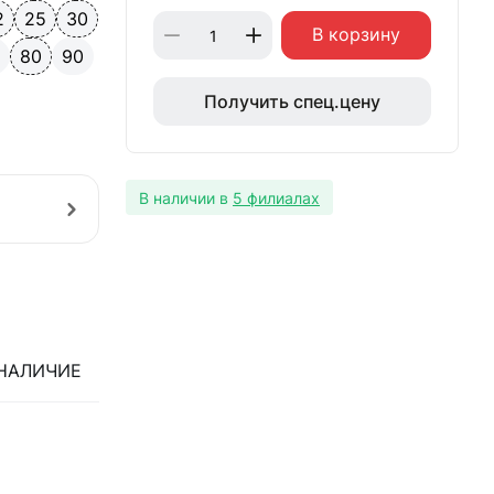
2
25
30
В корзину
0
80
90
Получить спец.цену
В наличии в
5 филиалах
НАЛИЧИЕ