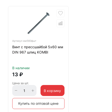
Артикул
вм560фшт
Винт с прессшайбой 5х60 мм
DIN 967 шлиц KOMBI
В наличии
13
₽
Цена за шт.
В корзину
Купить по оптовой цене