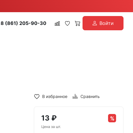
8 (861) 205-90-30
Войти
В избранное
Сравнить
13
₽
Цена за шт.