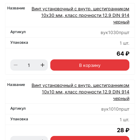
Винт установочный с внутр. шестигранником
10х30 мм, класс прочности 12.9 DIN 914
черный
вук1030пршт
1 шт.
64 ₽
В корзину
Винт установочный с внутр. шестигранником
10х10 мм, класс прочности 12.9 DIN 914
черный
вук1010пршт
1 шт.
28 ₽