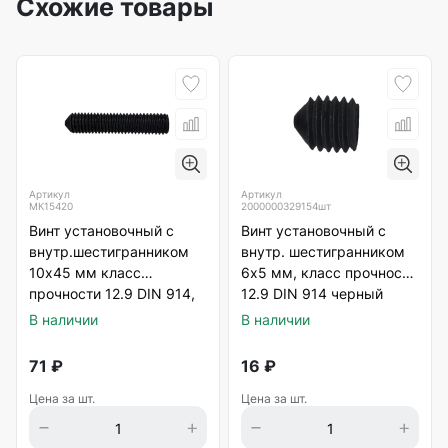
Схожие товары
Артикул
Артикул
МК15420
2000000329154шт
Винт установочный с
Винт установочный с
внутр.шестигранником
внутр. шестигранником
10х45 мм класс
6х5 мм, класс прочности
прочности 12.9 DIN 914,
12.9 DIN 914 черный
черный
В наличии
В наличии
71
₽
16
₽
Цена за шт.
Цена за шт.