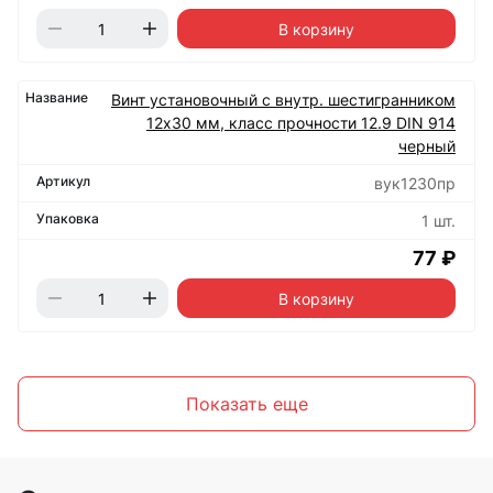
В корзину
Винт установочный с внутр. шестигранником
12х30 мм, класс прочности 12.9 DIN 914
черный
вук1230пр
1 шт.
77 ₽
В корзину
Показать еще