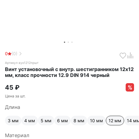
0
(0)
Артикул вук1212пршт
Винт установочный с внутр. шестигранником 12х12
мм, класс прочности 12.9 DIN 914 черный
45
₽
Цена за шт.
Длина
3 мм
4 мм
5 мм
6 мм
8 мм
10 мм
12 мм
14 м
Материал