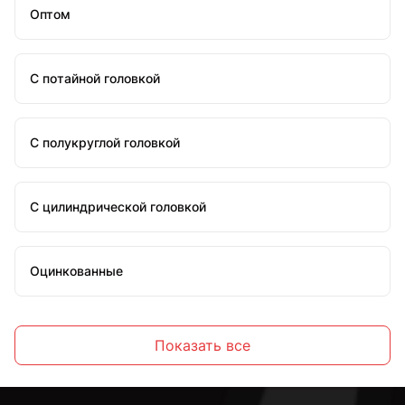
Оптом
С потайной головкой
С полукруглой головкой
С цилиндрической головкой
Оцинкованные
Стальные
Показать все
С внутренним шестигранником