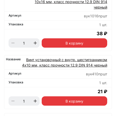
10х16 мм, класс прочности 12.9 DIN 914
черный
вук1016пршт
1 шт.
38 ₽
В корзину
Винт установочный с внутр. шестигранником
4х10 мм, класс прочности 12.9 DIN 914 черный
вук410пршт
1 шт.
21 ₽
В корзину