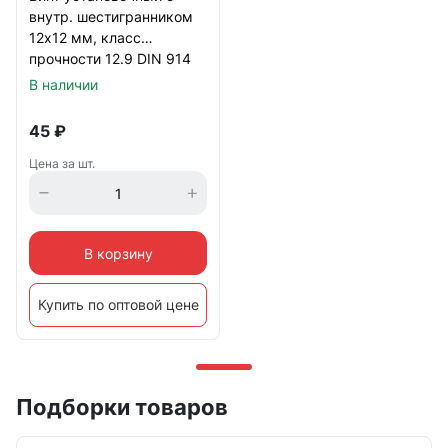
внутр. шестигранником
12х12 мм, класс
прочности 12.9 DIN 914
черный
В наличии
45
₽
Цена за шт.
В корзину
Купить по оптовой цене
Подборки товаров