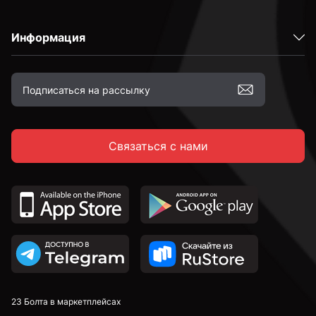
Информация
Высокопрочные
С полной резьбой
Связаться с нами
С неполной резьбой
DIN 912 с внутренним шестигранником и
цилиндрической головкой
DIN 7991 c потайной головкой и внутренним
шестигранником
DIN 913 установочные с внутренним шестигранником
23 Болта в маркетплейсах