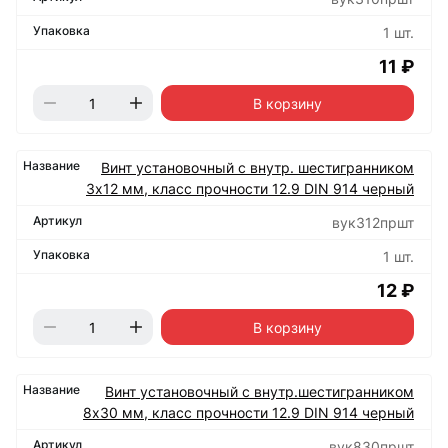
1 шт.
11 ₽
В корзину
Винт установочный с внутр. шестигранником
3х12 мм, класс прочности 12.9 DIN 914 черный
вук312пршт
1 шт.
12 ₽
В корзину
Винт установочный с внутр.шестигранником
8х30 мм, класс прочности 12.9 DIN 914 черный
вук830пршт