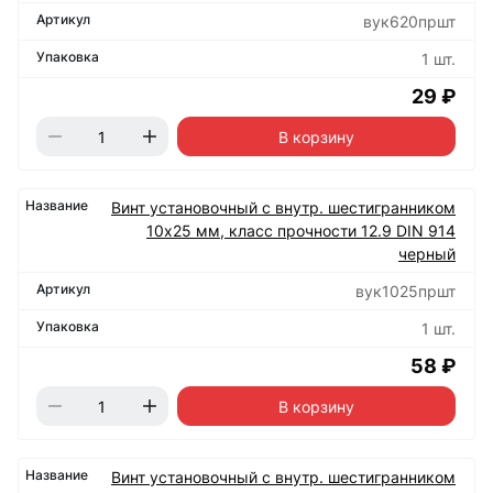
вук620пршт
1 шт.
29 ₽
В корзину
Винт установочный с внутр. шестигранником
10х25 мм, класс прочности 12.9 DIN 914
черный
вук1025пршт
1 шт.
58 ₽
В корзину
Винт установочный с внутр. шестигранником