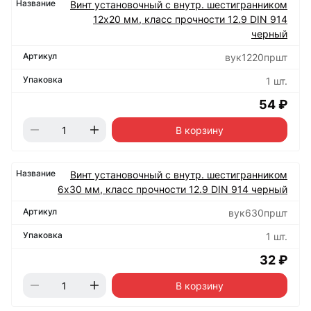
Винт установочный с внутр. шестигранником
12х20 мм, класс прочности 12.9 DIN 914
черный
вук1220пршт
1 шт.
54 ₽
В корзину
Винт установочный с внутр. шестигранником
6х30 мм, класс прочности 12.9 DIN 914 черный
вук630пршт
1 шт.
32 ₽
В корзину