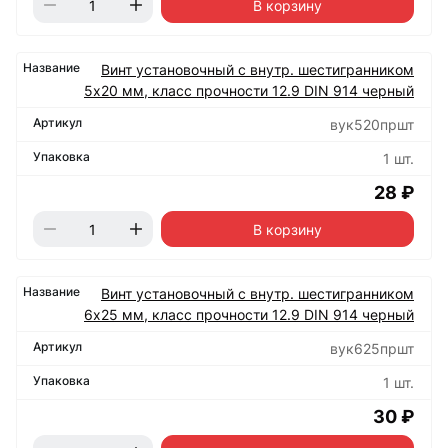
В корзину
Винт установочный с внутр. шестигранником
5х20 мм, класс прочности 12.9 DIN 914 черный
вук520пршт
1 шт.
28 ₽
В корзину
Винт установочный с внутр. шестигранником
6х25 мм, класс прочности 12.9 DIN 914 черный
вук625пршт
1 шт.
30 ₽