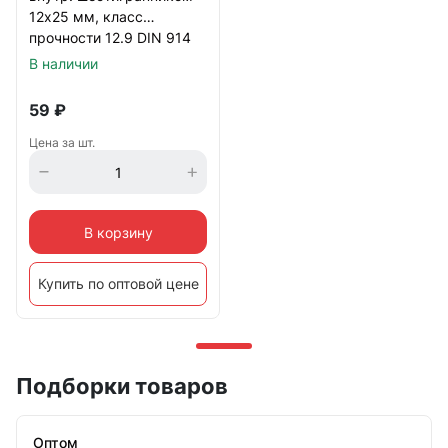
12х25 мм, класс
прочности 12.9 DIN 914
черный
В наличии
59
₽
Цена за шт.
В корзину
Купить по оптовой цене
Подборки товаров
Оптом