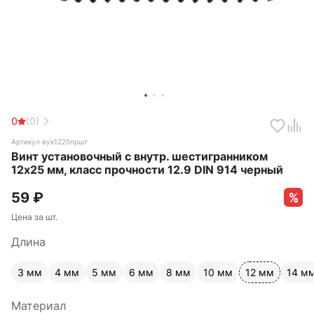
0
(0)
Артикул вук1225пршт
Винт установочный с внутр. шестигранником
12х25 мм, класс прочности 12.9 DIN 914 черный
59
₽
Цена за шт.
Длина
3 мм
4 мм
5 мм
6 мм
8 мм
10 мм
12 мм
14 м
Материал