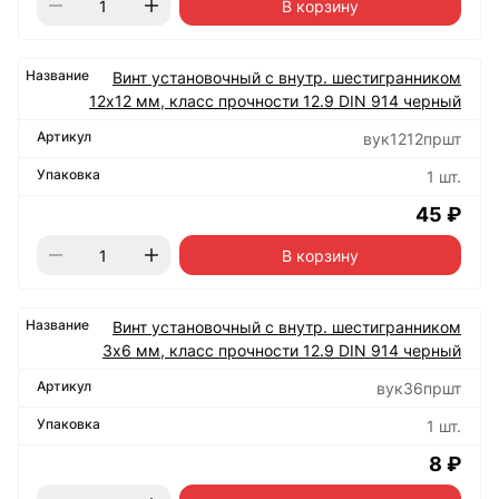
В корзину
Винт установочный с внутр. шестигранником
12х12 мм, класс прочности 12.9 DIN 914 черный
вук1212пршт
1 шт.
45 ₽
В корзину
Винт установочный с внутр. шестигранником
3х6 мм, класс прочности 12.9 DIN 914 черный
вук36пршт
1 шт.
8 ₽