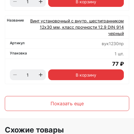
В корзину
Винт установочный с внутр. шестигранником
12х30 мм, класс прочности 12.9 DIN 914
черный
вук1230пр
1 шт.
77 ₽
В корзину
Показать еще
Схожие товары