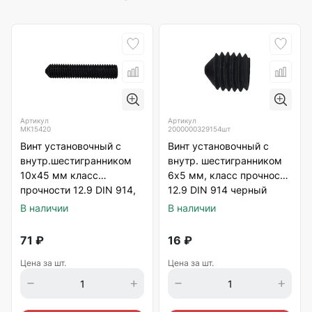
Артикул
Артикул
МК15420
2000000329154шт
Винт установочный с
Винт установочный с
внутр.шестигранником
внутр. шестигранником
10х45 мм класс
6х5 мм, класс прочности
прочности 12.9 DIN 914,
12.9 DIN 914 черный
черный
В наличии
В наличии
71
₽
16
₽
Цена за шт.
Цена за шт.