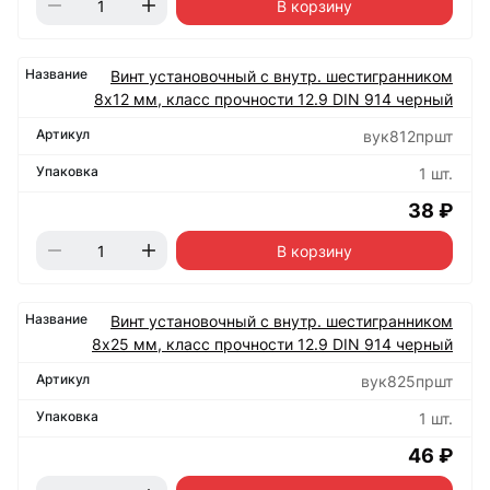
В корзину
Винт установочный с внутр. шестигранником
8х12 мм, класс прочности 12.9 DIN 914 черный
вук812пршт
1 шт.
38 ₽
В корзину
Винт установочный с внутр. шестигранником
8х25 мм, класс прочности 12.9 DIN 914 черный
вук825пршт
1 шт.
46 ₽