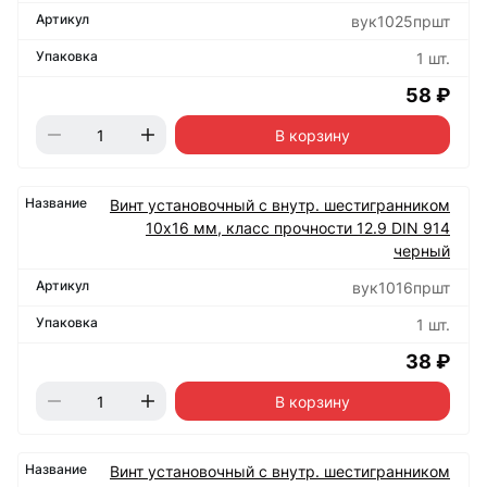
вук1025пршт
1 шт.
58 ₽
В корзину
Винт установочный с внутр. шестигранником
10х16 мм, класс прочности 12.9 DIN 914
черный
вук1016пршт
1 шт.
38 ₽
В корзину
Винт установочный с внутр. шестигранником