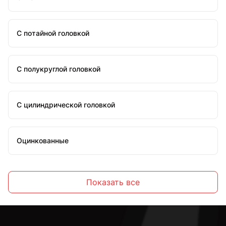
С потайной головкой
С полукруглой головкой
С цилиндрической головкой
Оцинкованные
Стальные
Показать все
С внутренним шестигранником