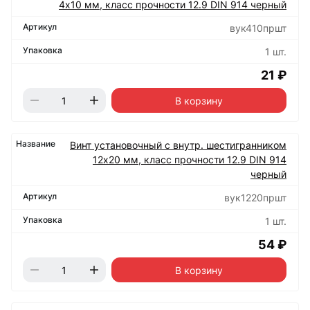
4х10 мм, класс прочности 12.9 DIN 914 черный
вук410пршт
1 шт.
21 ₽
В корзину
Винт установочный с внутр. шестигранником
12х20 мм, класс прочности 12.9 DIN 914
черный
вук1220пршт
1 шт.
54 ₽
В корзину