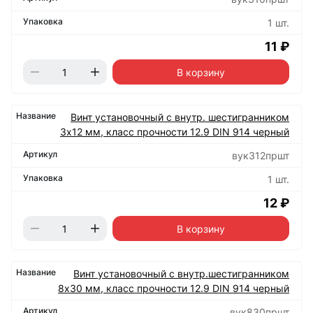
1 шт.
11 ₽
В корзину
Винт установочный с внутр. шестигранником
3х12 мм, класс прочности 12.9 DIN 914 черный
вук312пршт
1 шт.
12 ₽
В корзину
Винт установочный с внутр.шестигранником
8х30 мм, класс прочности 12.9 DIN 914 черный
вук830пршт