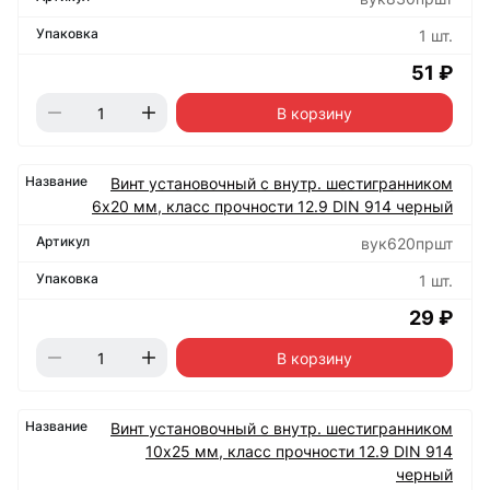
1 шт.
51 ₽
В корзину
Винт установочный с внутр. шестигранником
6х20 мм, класс прочности 12.9 DIN 914 черный
вук620пршт
1 шт.
29 ₽
В корзину
Винт установочный с внутр. шестигранником
10х25 мм, класс прочности 12.9 DIN 914
черный