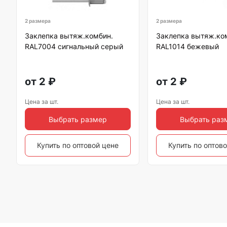
2 размера
2 размера
Заклепка вытяж.комбин.
Заклепка вытяж.ко
RAL7004 сигнальный серый
RAL1014 бежевый
от
2
₽
от
2
₽
Цена за шт.
Цена за шт.
Выбрать размер
Выбрать раз
Купить по оптовой цене
Купить по оптов