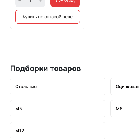
В корзину
Купить по оптовой цене
Подборки товаров
Стальные
Оцинкова
М5
М6
М12