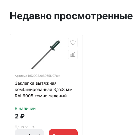
Недавно просмотренные
Артикул
B52003208065N07шт
Заклепка вытяжная
комбинированная 3,2х8 мм
RAL6005 темно-зеленый
В наличии
2
₽
Цена за шт.