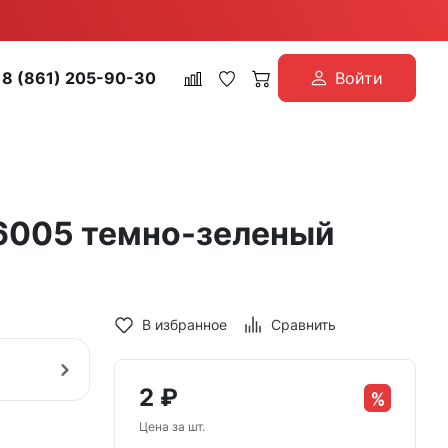
8 (861) 205-90-30
Войти
6005 темно-зеленый
В избранное
Сравнить
2
₽
Цена за шт.