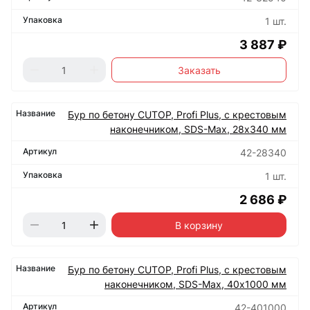
1 шт.
3 887 ₽
Заказать
Бур по бетону CUTOP, Profi Plus, с крестовым
наконечником, SDS-Max, 28х340 мм
42-28340
1 шт.
2 686 ₽
В корзину
Бур по бетону CUTOP, Profi Plus, с крестовым
наконечником, SDS-Max, 40х1000 мм
42-401000