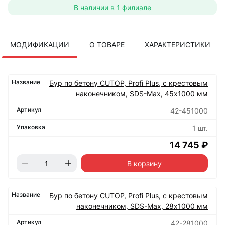
В наличии в
1 филиале
МОДИФИКАЦИИ
О ТОВАРЕ
ХАРАКТЕРИСТИКИ
Бур по бетону CUTOP, Profi Plus, с крестовым
наконечником, SDS-Max, 45х1000 мм
42-451000
1 шт.
14 745 ₽
В корзину
Бур по бетону CUTOP, Profi Plus, с крестовым
наконечником, SDS-Max, 28х1000 мм
42-281000