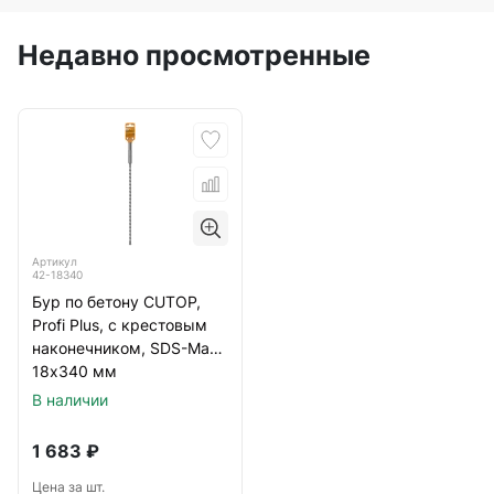
Недавно просмотренные
Артикул
42-18340
Бур по бетону CUTOP,
Profi Plus, с крестовым
наконечником, SDS-Max,
18х340 мм
В наличии
1 683
₽
Цена за шт.