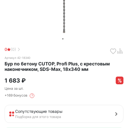
0
(0)
Артикул 42-18340
Бур по бетону CUTOP, Profi Plus, с крестовым
наконечником, SDS-Max, 18х340 мм
1 683
₽
Цена за шт.
+169 бонусов
?
Сопутствующие товары
Подборка для этого товара