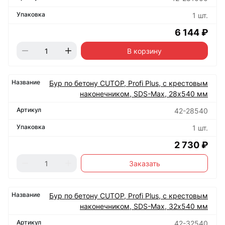
1 шт.
6 144 ₽
В корзину
Бур по бетону CUTOP, Profi Plus, с крестовым
наконечником, SDS-Max, 28х540 мм
42-28540
1 шт.
2 730 ₽
Заказать
Бур по бетону CUTOP, Profi Plus, с крестовым
наконечником, SDS-Max, 32х540 мм
42-32540