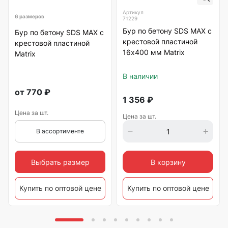
Артикул
6 размеров
71229
Бур по бетону SDS MAX с
Бур по бетону SDS MAX с
крестовой пластиной
крестовой пластиной
16х400 мм Matrix
Matrix
В наличии
от
770
₽
1 356
₽
Цена за шт.
Цена за шт.
В ассортименте
Выбрать размер
В корзину
Купить по оптовой цене
Купить по оптовой цене