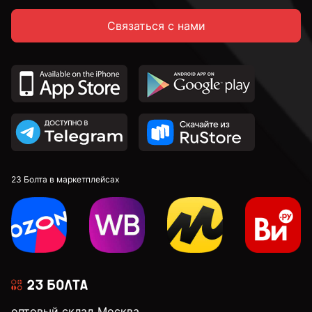
Связаться с нами
14 мм
16 мм
18 мм
20 мм
23 Болта в маркетплейсах
22 мм
24 мм
оптовый склад Москва