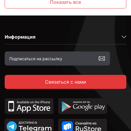
Показать все
8 мм
Информация
10 мм
12 мм
Связаться с нами
14 мм
16 мм
18 мм