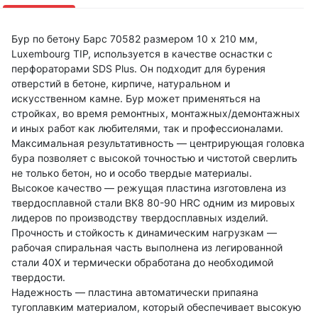
Бур по бетону Барс 70582 размером 10 х 210 мм,
Luxembourg TIP, используется в качестве оснастки с
перфораторами SDS Plus. Он подходит для бурения
отверстий в бетоне, кирпиче, натуральном и
искусственном камне. Бур может применяться на
стройках, во время ремонтных, монтажных/демонтажных
и иных работ как любителями, так и профессионалами.
Максимальная результативность — центрирующая головка
бура позволяет с высокой точностью и чистотой сверлить
не только бетон, но и особо твердые материалы.
Высокое качество — режущая пластина изготовлена из
твердосплавной стали ВК8 80-90 HRC одним из мировых
лидеров по производству твердосплавных изделий.
Прочность и стойкость к динамическим нагрузкам —
рабочая спиральная часть выполнена из легированной
стали 40Х и термически обработана до необходимой
твердости.
Надежность — пластина автоматически припаяна
тугоплавким материалом, который обеспечивает высокую