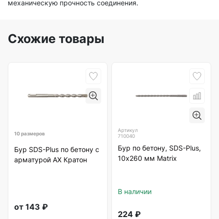
механическую прочность соединения.
Схожие товары
Артикул
10 размеров
710040
Бур по бетону, SDS-Plus,
Бур SDS-Plus по бетону с
10х260 мм Matrix
арматурой АХ Кратон
В наличии
от
143
₽
224
₽