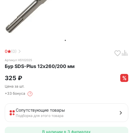
0
(0)
Артикул HS102025
Бур SDS-Plus 12х260/200 мм
325
₽
Цена за шт.
+33 бонуса
?
Сопутствующие товары
Подборка для этого товара
В наличии в
3 филиалах