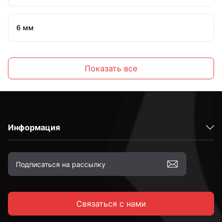
6 мм
7 мм
Показать все
8 мм
Информация
10 мм
12 мм
Связаться с нами
14 мм