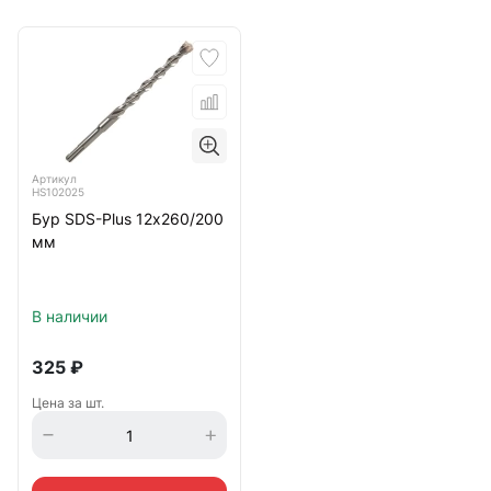
Артикул
HS102025
Бур SDS-Plus 12х260/200
мм
В наличии
325
₽
Цена за шт.