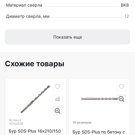
Материал сверла
ВК8
Диаметр сверла, мм
12
Показать еще
Схожие товары
Артикул
10 размеров
HS102036
Бур SDS-Plus 16х210/150
Бур SDS-Plus по бетону с