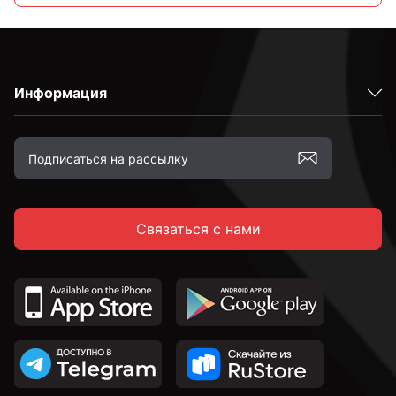
8 мм
Информация
10 мм
12 мм
Связаться с нами
14 мм
16 мм
18 мм