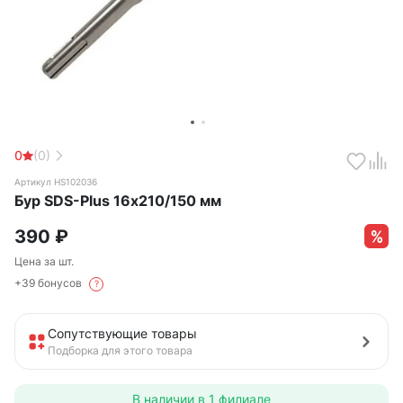
0
(0)
Артикул HS102036
Бур SDS-Plus 16х210/150 мм
390
₽
Цена за шт.
+39 бонусов
?
Сопутствующие товары
Подборка для этого товара
В наличии в
1 филиале