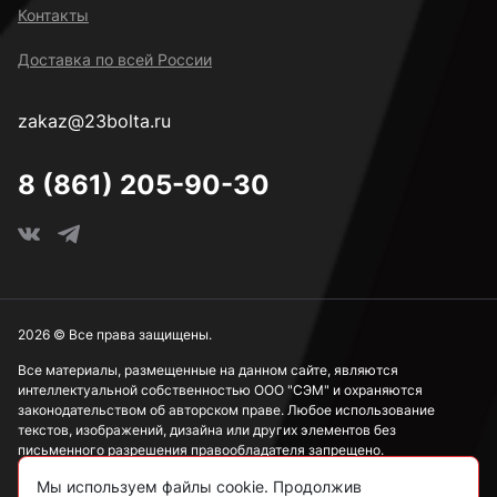
38 мм
Контакты
Доставка по всей России
40 мм
zakaz@23bolta.ru
45 мм
8 (861) 205-90-30
2026 © Все права защищены.
Все материалы, размещенные на данном сайте, являются
интеллектуальной собственностью ООО "СЭМ" и охраняются
законодательством об авторском праве. Любое использование
текстов, изображений, дизайна или других элементов без
письменного разрешения правообладателя запрещено.
Мы используем файлы cookie. Продолжив
Информация, представленная на сайте, носит исключительно