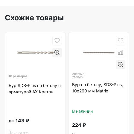
Схожие товары
Артикул
10 размеров
710040
Бур по бетону, SDS-Plus,
Бур SDS-Plus по бетону с
10х260 мм Matrix
арматурой АХ Кратон
В наличии
от
143
₽
224
₽
Цена за шт.