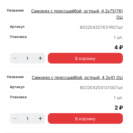
Саморез с прессшайбой, острый, 4,2х75(76)
ОЦ
B02204207631R07шт
1 шт.
4 ₽
В корзину
Саморез с прессшайбой, острый, 4,2х41 ОЦ
B02204204131G07шт
1 шт.
2 ₽
В корзину