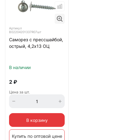
Артикул
B02204201337R07шт
Саморез с прессшайбой,
острый, 4,2х13 ОЦ
В наличии
2
₽
Цена за шт.
В корзину
Купить по оптовой цене