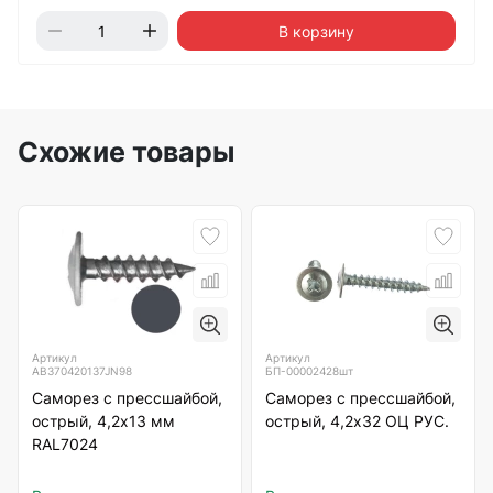
В корзину
Схожие товары
Артикул
Артикул
AB370420137JN98
БП-00002428шт
Саморез с прессшайбой,
Саморез с прессшайбой,
острый, 4,2х13 мм
острый, 4,2х32 ОЦ РУС.
RAL7024