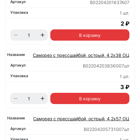
B02204201637A07
1 шт.
2 ₽
В корзину
Саморез с прессшайбой, острый, 4,2х38 ОЦ
B02204203836G07шт
1 шт.
3 ₽
В корзину
Саморез с прессшайбой, острый, 4,2х57 ОЦ
B02204205731G07шт
1 шт.