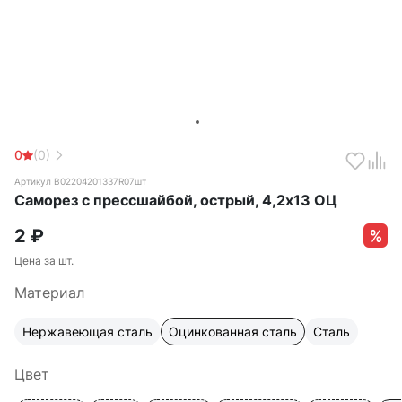
0
(0)
Артикул B02204201337R07шт
Саморез с прессшайбой, острый, 4,2х13 ОЦ
2
₽
Цена за шт.
Материал
Нержавеющая сталь
Оцинкованная сталь
Сталь
Цвет