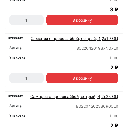
3 ₽
В корзину
Саморез с прессшайбой, острый, 4,2х19 ОЦ
B02204201937N07шт
1 шт.
2 ₽
В корзину
Саморез с прессшайбой, острый, 4,2х25 ОЦ
B02204202536R00шт
1 шт.
2 ₽