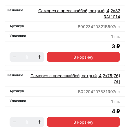
Саморез с прессшайбой, острый, 4,2х32
RAL1014
B0023420321B507шт
1 шт.
3 ₽
В корзину
Саморез с прессшайбой, острый, 4,2х75(76)
ОЦ
B02204207631R07шт
1 шт.
4 ₽
В корзину