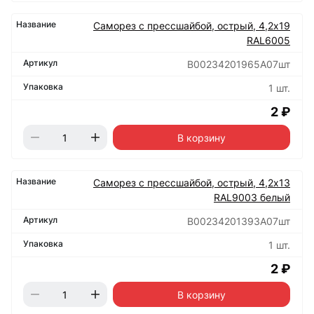
Саморез с прессшайбой, острый, 4,2х19
RAL6005
B00234201965A07шт
1 шт.
2 ₽
В корзину
Саморез с прессшайбой, острый, 4,2х13
RAL9003 белый
B00234201393A07шт
1 шт.
2 ₽
В корзину