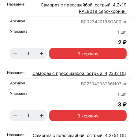
Саморез с прессшайбой, острый, 4,2х19
RAL8019 серо-коричн.
B0023420198GA00шт
1 шт.
2 ₽
В корзину
Саморез с прессшайбой, острый, 4,2х32 ОЦ
B02204203236N07шт
1 шт.
3 ₽
В корзину
Саморез с прессшайбой, острый, 4,2х51 ОЦ