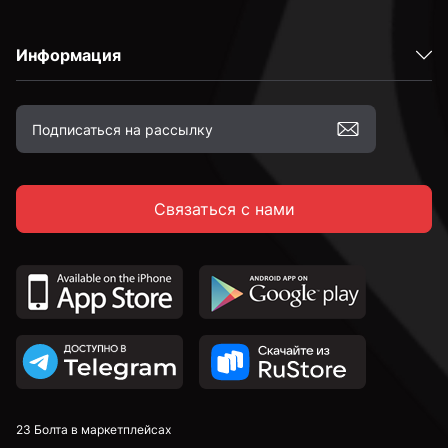
Информация
С полукруглой головкой
С потайной головкой
Связаться с нами
С тарельчатой головкой
С крестовой головкой
По дереву
С полной резьбой
23 Болта в маркетплейсах