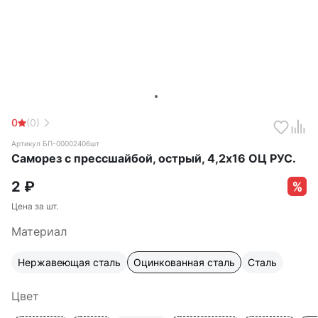
0
(0)
Артикул БП-00002406шт
Саморез с прессшайбой, острый, 4,2х16 ОЦ РУС.
2
₽
Цена за шт.
Материал
Нержавеющая сталь
Оцинкованная сталь
Сталь
Цвет