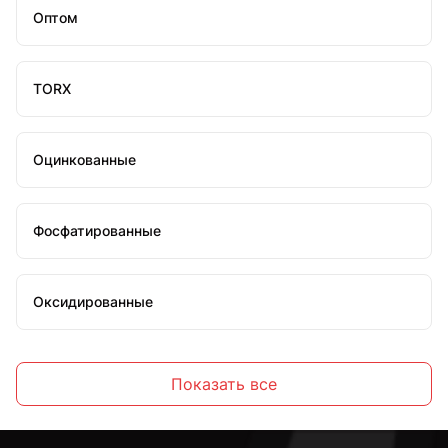
Оптом
TORX
Оцинкованные
Фосфатированные
Оксидированные
Желтопассированные
Показать все
С шестигранной головкой