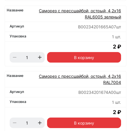
Саморез с прессшайбой, острый, 4,2х16
RAL6005 зеленый
B00234201665A07шт
1 шт.
2 ₽
В корзину
Саморез с прессшайбой, острый, 4,2х16
RAL7004
B00234201674A00шт
1 шт.
2 ₽
В корзину