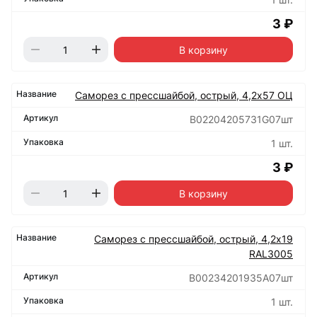
3 ₽
В корзину
Саморез с прессшайбой, острый, 4,2х57 ОЦ
B02204205731G07шт
1 шт.
3 ₽
В корзину
Саморез с прессшайбой, острый, 4,2х19
RAL3005
B00234201935A07шт
1 шт.