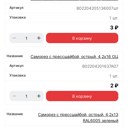
B02204205136007шт
1 шт.
3 ₽
В корзину
Саморез с прессшайбой, острый, 4,2х16 ОЦ
B02204201637A07
1 шт.
2 ₽
В корзину
Саморез с прессшайбой, острый, 4,2х13
RAL6005 зеленый