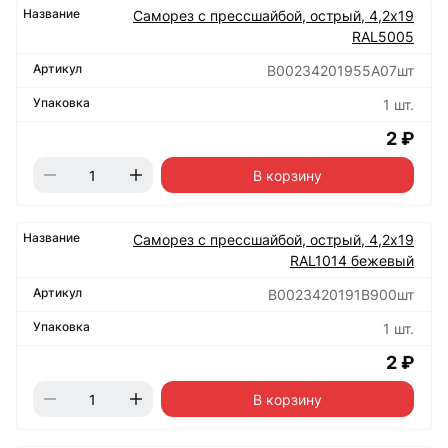
Саморез с прессшайбой, острый, 4,2х19
RAL5005
B00234201955A07шт
1 шт.
2 ₽
В корзину
Саморез с прессшайбой, острый, 4,2х19
RAL1014 бежевый
B0023420191B900шт
1 шт.
2 ₽
В корзину