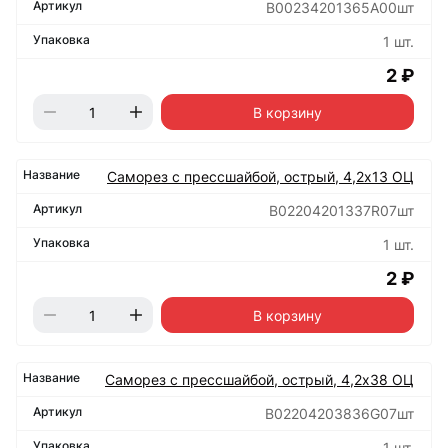
B00234201365A00шт
1 шт.
2 ₽
В корзину
Саморез с прессшайбой, острый, 4,2х13 ОЦ
B02204201337R07шт
1 шт.
2 ₽
В корзину
Саморез с прессшайбой, острый, 4,2х38 ОЦ
B02204203836G07шт
1 шт.