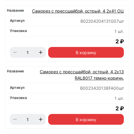
Саморез с прессшайбой, острый, 4,2х41 ОЦ
B02204204131G07шт
1 шт.
2 ₽
В корзину
Саморез с прессшайбой, острый, 4,2х13
RAL8017 темно-коричн.
B0023420138FA00шт
1 шт.
2 ₽
В корзину