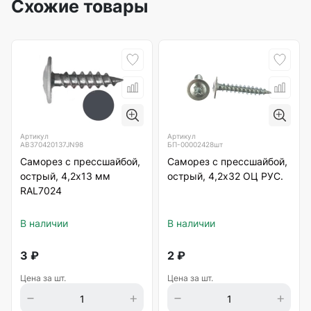
Схожие товары
Артикул
Артикул
AB370420137JN98
БП-00002428шт
Саморез с прессшайбой,
Саморез с прессшайбой,
острый, 4,2х13 мм
острый, 4,2х32 ОЦ РУС.
RAL7024
В наличии
В наличии
3
₽
2
₽
Цена за шт.
Цена за шт.