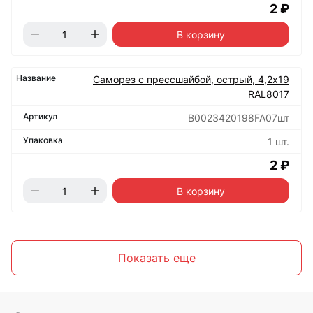
2 ₽
В корзину
Саморез с прессшайбой, острый, 4,2х19
RAL8017
B0023420198FA07шт
1 шт.
2 ₽
В корзину
Показать еще