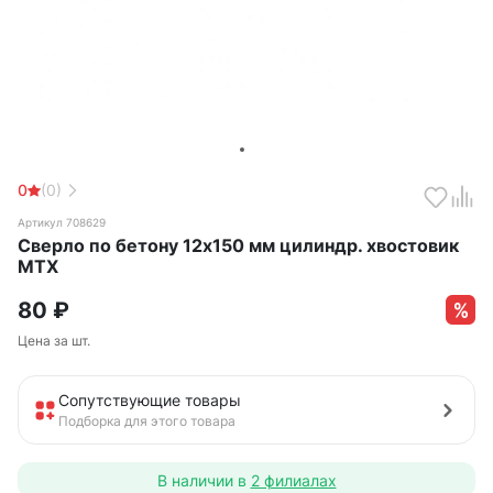
0
(0)
Артикул 708629
Сверло по бетону 12х150 мм цилиндр. хвостовик
MTX
80
₽
Цена за шт.
Сопутствующие товары
Подборка для этого товара
В наличии в
2 филиалах