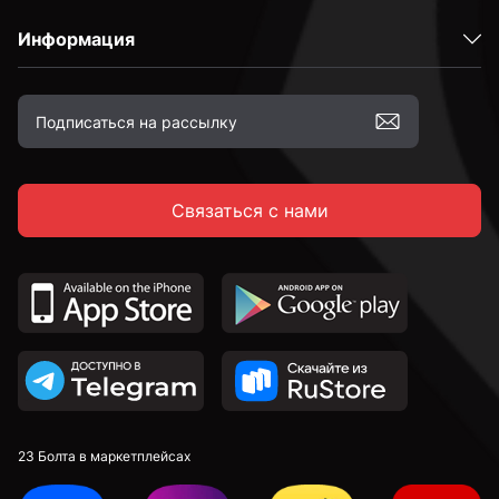
Информация
2,4 мм
2,5 мм
Связаться с нами
2,6 мм
2,7 мм
2,8 мм
2,9 мм
23 Болта в маркетплейсах