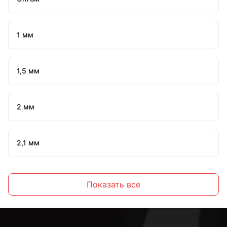
1 мм
1,5 мм
2 мм
2,1 мм
2,2 мм
Показать все
2,3 мм