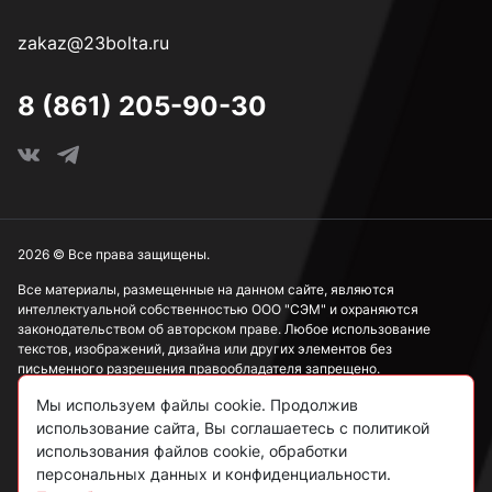
3,6 мм
zakaz@23bolta.ru
3,7 мм
8 (861) 205-90-30
3,8 мм
3,9 мм
2026 © Все права защищены.
Все материалы, размещенные на данном сайте, являются
интеллектуальной собственностью ООО "СЭМ" и охраняются
4 мм
законодательством об авторском праве. Любое использование
текстов, изображений, дизайна или других элементов без
письменного разрешения правообладателя запрещено.
4,1 мм
Мы используем файлы cookie. Продолжив
Информация, представленная на сайте, носит исключительно
ознакомительный характер и не может рассматриваться как
использование сайта, Вы соглашаетесь с политикой
публичная оферта в соответствии со ст. 437 ГК РФ.
использования файлов cookie, обработки
4,2 мм
персональных данных и конфиденциальности.