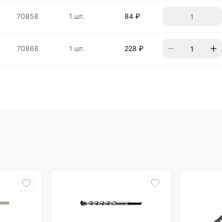
70858
1 шт.
84 ₽
70868
1 шт.
228 ₽