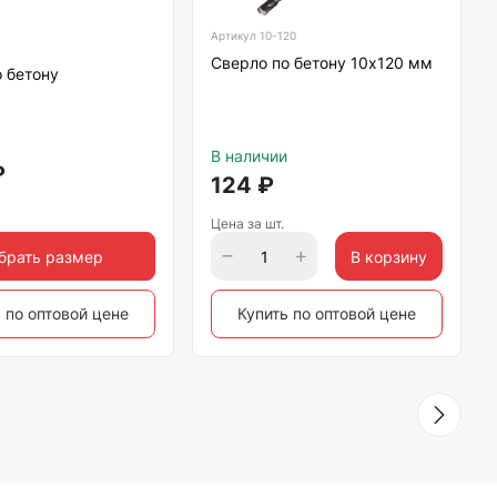
Артикул
10-120
Сверло по бетону 10х120 мм
 бетону
В наличии
₽
124
₽
Цена за шт.
брать размер
В корзину
 по оптовой цене
Купить по оптовой цене