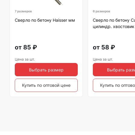
7 размеров
6 размеров
Сверло по бетону Haisser мм
Сверло по бетону Ca
цилиндр. хвостовик
от
85
₽
от
58
₽
Цена за шт.
Цена за шт.
Выбрать размер
Выбрать раз
Купить по оптовой цене
Купить по оптов