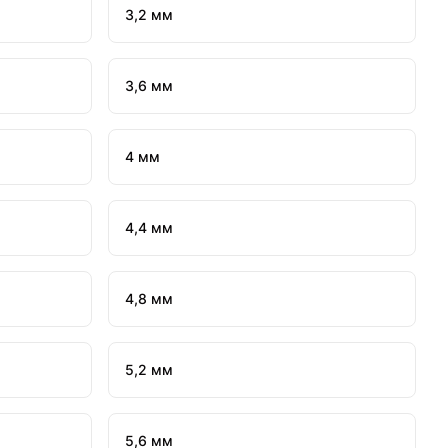
3,2 мм
3,6 мм
4 мм
4,4 мм
4,8 мм
5,2 мм
5,6 мм