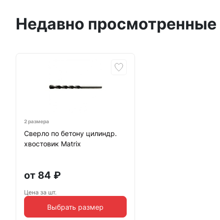
Недавно просмотренные
2 размера
Сверло по бетону цилиндр.
хвостовик Matrix
от
84
₽
Цена за шт.
Выбрать размер