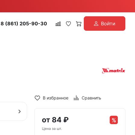
8 (861) 205-90-30
Войти
В избранное
Сравнить
от
84
₽
Цена за шт.