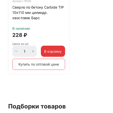
Артикул
70530
Сверло по бетону Carbide TIP
10х110 мм цилиндр.
хвостовик Барс
В наличии
228
₽
Цена за шт.
В корзину
Купить по оптовой цене
Подборки товаров