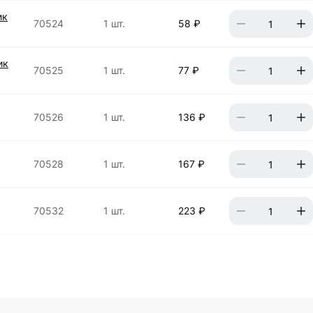
ик
70524
1 шт.
58 ₽
ик
70525
1 шт.
77 ₽
70526
1 шт.
136 ₽
70528
1 шт.
167 ₽
70532
1 шт.
223 ₽