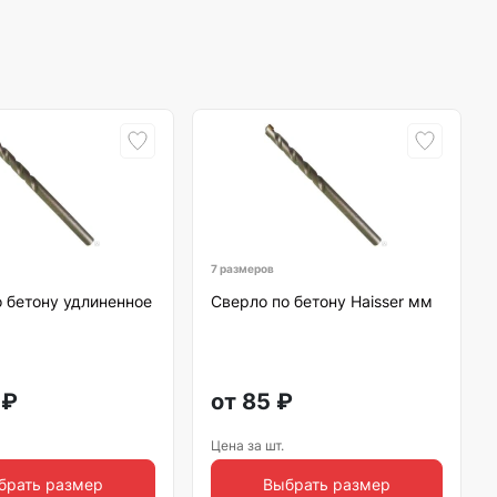
7 размеров
 бетону удлиненное
Сверло по бетону Haisser мм
₽
от
85
₽
Цена за шт.
брать размер
Выбрать размер