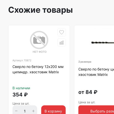
Схожие товары
Артикул
70872
2 размера
Сверло по бетону 12х200 мм
Сверло по бетону ц
цилиндр. хвостовик Matrix
хвостовик Matrix
В наличии
от
84
₽
354
₽
Цена за шт.
Цена за шт.
В корзину
Выбрать раз