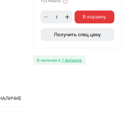
+23 бонуса
?
В корзину
Получить спец.цену
В наличии в
1 филиале
НАЛИЧИЕ