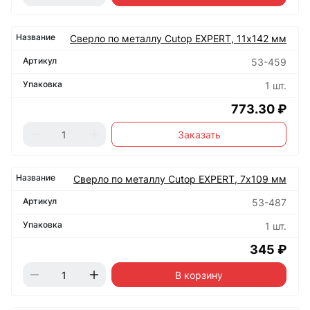
Сверло по металлу Cutop EXPERT, 11х142 мм
53-459
1 шт.
773.30 ₽
Заказать
Сверло по металлу Cutop EXPERT, 7х109 мм
53-487
1 шт.
345 ₽
В корзину