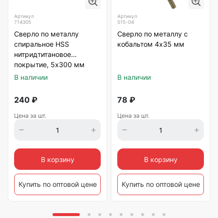
Артикул
Артикул
714305
515-04
Сверло по металлу
Сверло по металлу с
спиральное HSS
кобальтом 4х35 мм
нитридтитановое
покрытие, 5х300 мм
Matrix
В наличии
В наличии
240
₽
78
₽
Цена за шт.
Цена за шт.
В корзину
В корзину
Купить по оптовой цене
Купить по оптовой цене