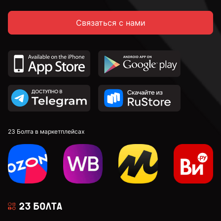
Связаться с нами
2,6 мм
2,7 мм
2,8 мм
2,9 мм
23 Болта в маркетплейсах
3 мм
3,1 мм