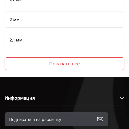
2 мм
2,1 мм
2,2 мм
Показать все
2,3 мм
Информация
2,4 мм
2,5 мм