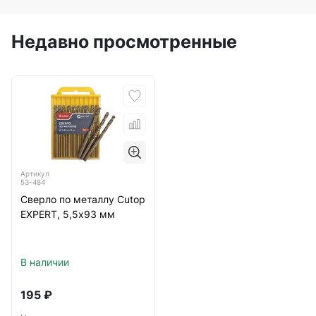
Недавно просмотренные
Артикул
53-484
Сверло по металлу Cutop
EXPERT, 5,5х93 мм
В наличии
195
₽