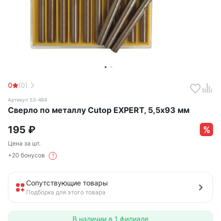
0
(0)
Артикул 53-484
Сверло по металлу Cutop EXPERT, 5,5х93 мм
195
₽
Цена за шт.
+20 бонусов
?
Сопутствующие товары
Подборка для этого товара
В наличии в
1 филиале