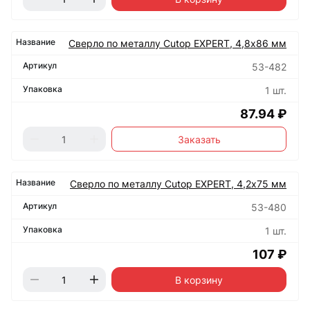
Сверло по металлу Cutop EXPERT, 4,8х86 мм
53-482
1 шт.
87.94 ₽
Заказать
Сверло по металлу Cutop EXPERT, 4,2х75 мм
53-480
1 шт.
107 ₽
В корзину