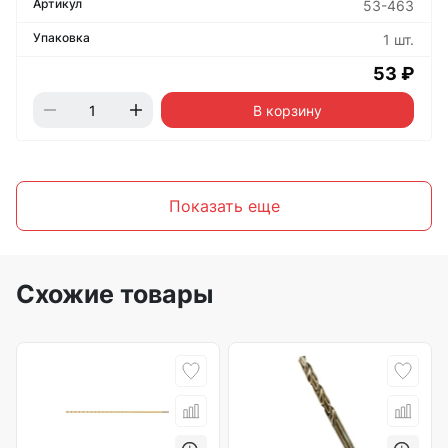
53-463
1 шт.
53 ₽
В корзину
Показать еще
Схожие товары