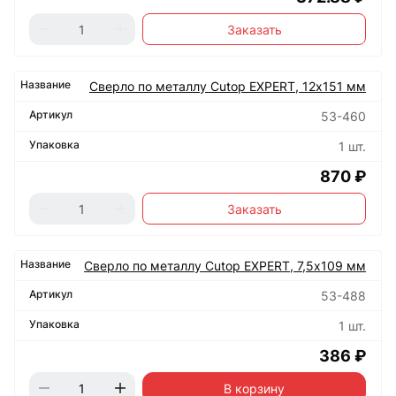
Заказать
Сверло по металлу Cutop EXPERT, 12х151 мм
53-460
1 шт.
870 ₽
Заказать
Сверло по металлу Cutop EXPERT, 7,5х109 мм
53-488
1 шт.
386 ₽
В корзину