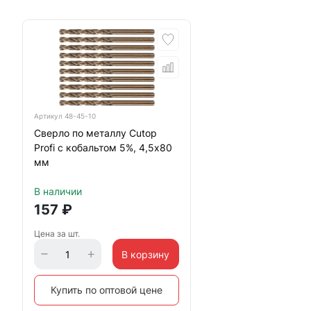
Артикул
48-45-10
Сверло по металлу Cutop
Profi с кобальтом 5%, 4,5х80
мм
В наличии
157
₽
Цена за шт.
В корзину
Купить по оптовой цене