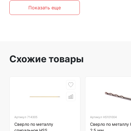
Показать еще
Схожие товары
Артикул
714305
Артикул
HS101004
Сверло по металлу
Сверло по металлу 
спиральное HSS
2,5 мм