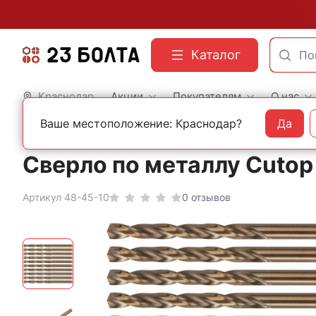
Каталог
Краснодар
Акции
Покупателям
О нас
Ваше местоположение: Краснодар?
Да
Главная
Оснастка
Сверла
По металлу
Кобальтовые
Сверло по металлу Cutop 
Артикул 48-45-10
0 отзывов