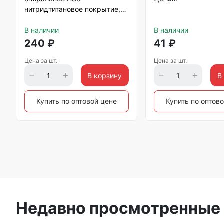
нитридтитановое покрытие,
5х300 мм Matrix
В наличии
В наличии
240
₽
41
₽
Цена за шт.
Цена за шт.
В корзину
В
Купить по оптовой цене
Купить по оптов
Недавно просмотренные