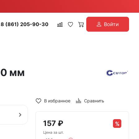
8 (861) 205-90-30
Войти
80 мм
В избранное
Сравнить
157
₽
Цена за шт.