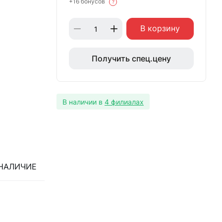
+16 бонусов
?
В корзину
Получить спец.цену
В наличии в
4 филиалах
НАЛИЧИЕ