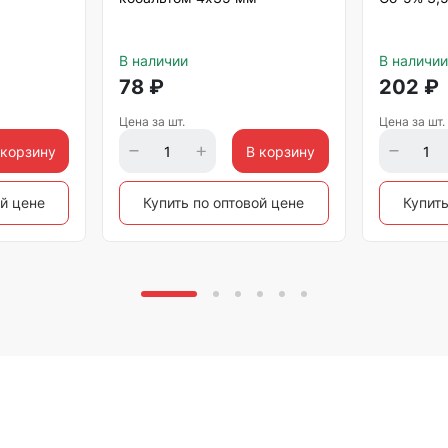
В наличии
В наличии
78
₽
202
₽
Цена за шт.
Цена за шт.
 корзину
В корзину
ой цене
Купить по оптовой цене
Купить