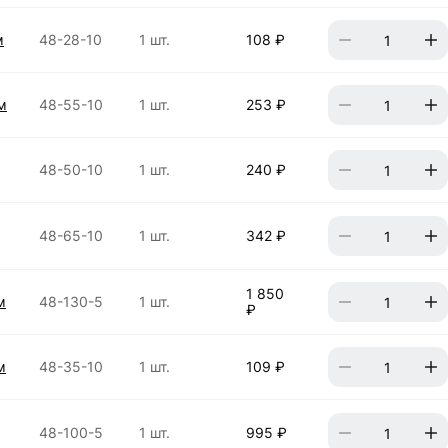
м
48-28-10
1 шт.
108 ₽
м
48-55-10
1 шт.
253 ₽
48-50-10
1 шт.
240 ₽
48-65-10
1 шт.
342 ₽
1 850
м
48-130-5
1 шт.
₽
м
48-35-10
1 шт.
109 ₽
48-100-5
1 шт.
995 ₽