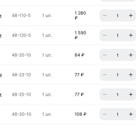
1 280
м
48-110-5
1 шт.
₽
1 590
м
48-120-5
1 шт.
₽
48-20-10
1 шт.
64 ₽
м
48-23-10
1 шт.
77 ₽
м
48-25-10
1 шт.
77 ₽
48-30-10
1 шт.
108 ₽