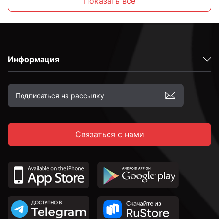
Показать все
2,3 мм
Информация
2,4 мм
2,5 мм
Связаться с нами
2,6 мм
2,7 мм
2,8 мм