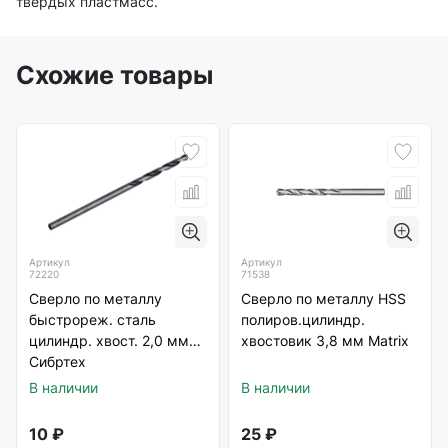
твердых пластмасс.
Схожие товары
Артикул
Артикул
72220
71538
Сверло по металлу
Сверло по металлу HSS
быстрореж. сталь
полиров.цилиндр.
цилиндр. хвост. 2,0 мм
хвостовик 3,8 мм Matrix
Сибртех
В наличии
В наличии
10
₽
25
₽