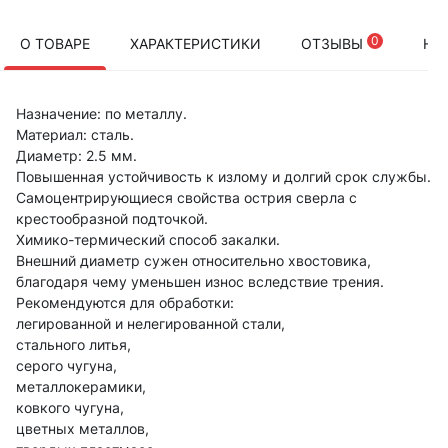
0
О ТОВАРЕ
ХАРАКТЕРИСТИКИ
ОТЗЫВЫ
НА
Назначение: по металлу.
Материал: сталь.
Диаметр: 2.5 мм.
Повышенная устойчивость к излому и долгий срок службы.
Самоцентрирующиеся свойства острия сверла с
крестообразной подточкой.
Химико-термический способ закалки.
Внешний диаметр сужен относительно хвостовика,
благодаря чему уменьшен износ вследствие трения.
Рекомендуются для обработки:
легированной и нелегированной стали,
стального литья,
серого чугуна,
металлокерамики,
ковкого чугуна,
цветных металлов,