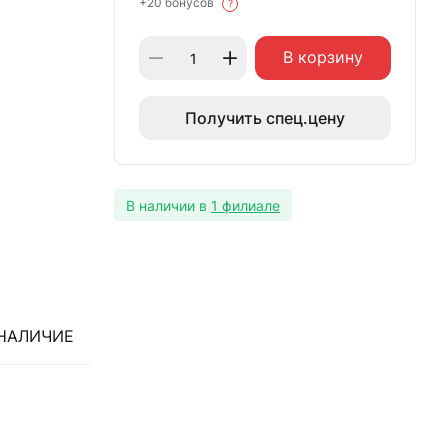
+20 бонусов
?
В корзину
Получить спец.цену
В наличии в
1 филиале
НАЛИЧИЕ