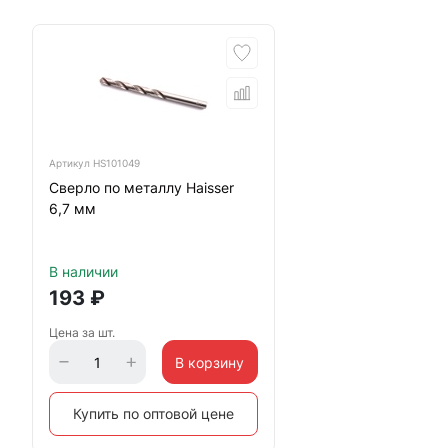
Артикул
HS101049
Сверло по металлу Haisser
6,7 мм
В наличии
193
₽
Цена за шт.
В корзину
Купить по оптовой цене