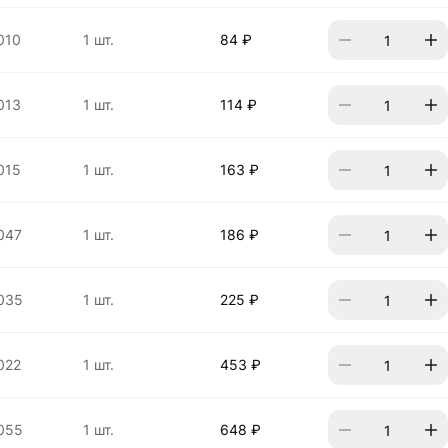
010
1 шт.
84 ₽
013
1 шт.
114 ₽
015
1 шт.
163 ₽
047
1 шт.
186 ₽
035
1 шт.
225 ₽
022
1 шт.
453 ₽
055
1 шт.
648 ₽