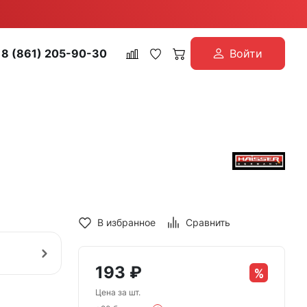
8 (861) 205-90-30
Войти
В избранное
Сравнить
193
₽
Цена за шт.