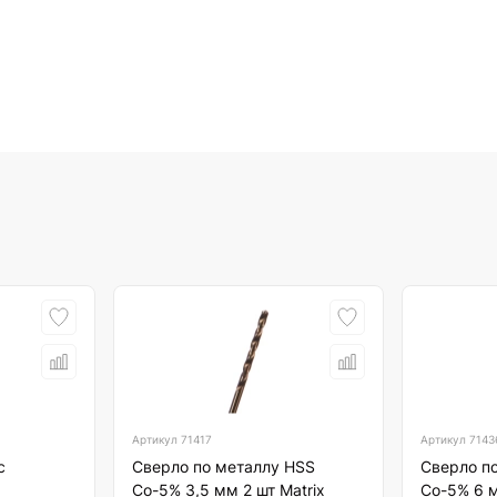
Артикул
71417
Артикул
7143
с
Сверло по металлу HSS
Сверло п
Со-5% 3,5 мм 2 шт Matrix
Со-5% 6 м