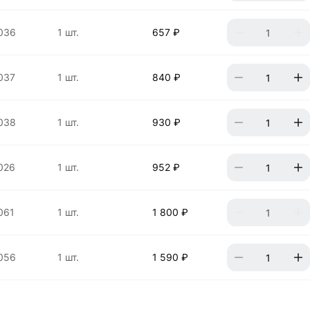
036
1 шт.
657 ₽
037
1 шт.
840 ₽
038
1 шт.
930 ₽
026
1 шт.
952 ₽
061
1 шт.
1 800 ₽
056
1 шт.
1 590 ₽