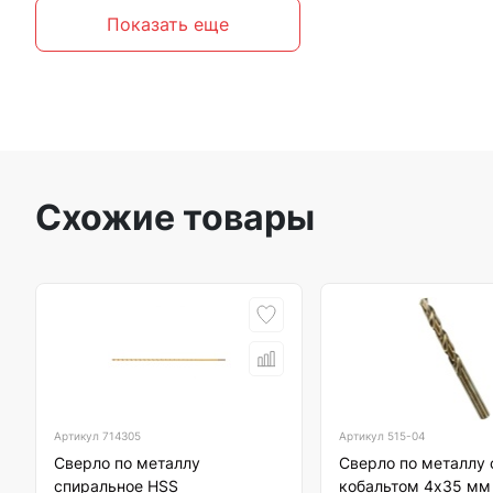
Показать еще
Схожие товары
Артикул
714305
Артикул
515-04
Сверло по металлу
Сверло по металлу 
спиральное HSS
кобальтом 4х35 мм