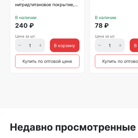
нитридтитановое покрытие,
5х300 мм Matrix
В наличии
В наличии
240
₽
78
₽
Цена за шт.
Цена за шт.
В корзину
В
Купить по оптовой цене
Купить по оптов
Недавно просмотренные