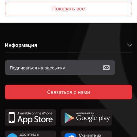
2,2 мм
Показать все
2,3 мм
Информация
2,4 мм
2,5 мм
Связаться с нами
2,6 мм
2,7 мм
2,8 мм