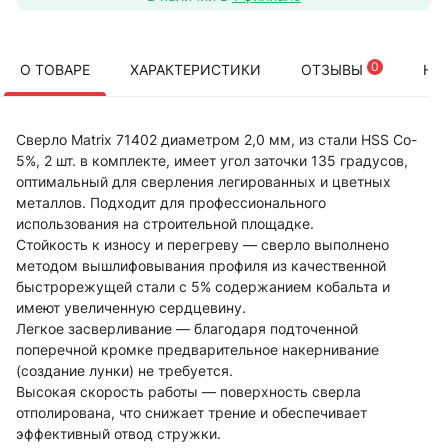
0
О ТОВАРЕ
ХАРАКТЕРИСТИКИ
ОТЗЫВЫ
НА
Сверло Matrix 71402 диаметром 2,0 мм, из стали HSS Co-
5%, 2 шт. в комплекте, имеет угол заточки 135 градусов,
оптимальный для сверления легированных и цветных
металлов. Подходит для профессионального
использования на строительной площадке.
Стойкость к износу и перегреву — сверло выполнено
методом вышлифовывания профиля из качественной
быстрорежущей стали с 5% содержанием кобальта и
имеют увеличенную сердцевину.
Легкое засверливание — благодаря подточенной
поперечной кромке предварительное накернивание
(создание лунки) не требуется.
Высокая скорость работы — поверхность сверла
отполирована, что снижает трение и обеспечивает
эффективный отвод стружки.