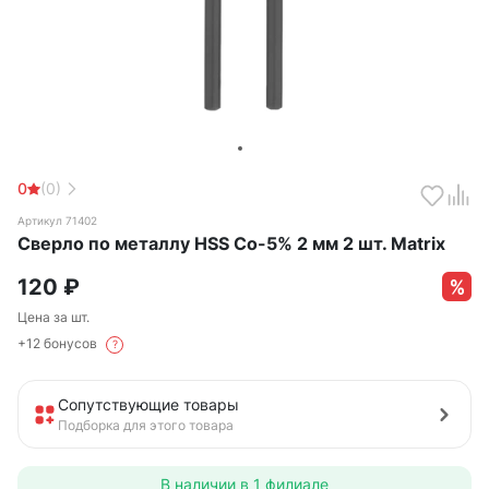
0
(0)
Артикул 71402
Сверло по металлу HSS Со-5% 2 мм 2 шт. Matrix
120
₽
Цена за шт.
+12 бонусов
?
Сопутствующие товары
Подборка для этого товара
В наличии в
1 филиале