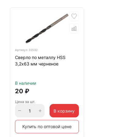
Артикул
33532
Сверло по металлу HSS
3,2х63 мм черненое
В наличии
20
₽
Цена за шт.
В корзину
Купить по оптовой цене