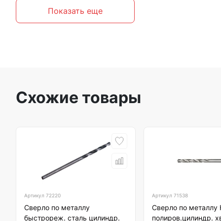
Показать еще
Схожие товары
Артикул
72220
Артикул
71538
Сверло по металлу
Сверло по металлу
быстрореж. сталь цилиндр.
полиров.цилиндр. х