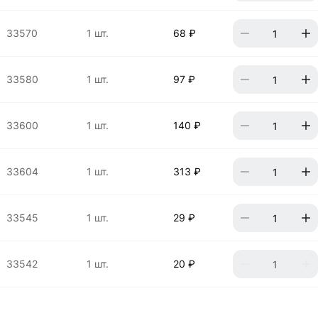
33570
1 шт.
68 ₽
33580
1 шт.
97 ₽
33600
1 шт.
140 ₽
33604
1 шт.
313 ₽
33545
1 шт.
29 ₽
33542
1 шт.
20 ₽