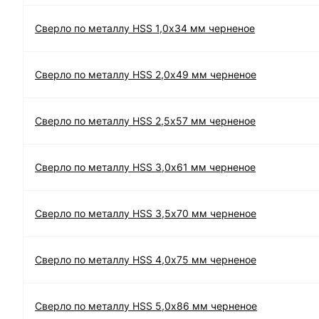
Сверло по металлу HSS 1,0х34 мм черненое
Сверло по металлу HSS 2,0х49 мм черненое
Сверло по металлу HSS 2,5х57 мм черненое
Сверло по металлу HSS 3,0х61 мм черненое
Сверло по металлу HSS 3,5х70 мм черненое
Сверло по металлу HSS 4,0х75 мм черненое
Сверло по металлу HSS 5,0х86 мм черненое