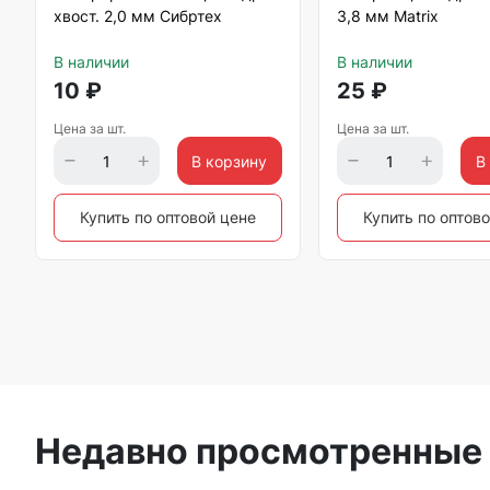
хвост. 2,0 мм Сибртех
3,8 мм Matrix
В наличии
В наличии
10
₽
25
₽
Цена за шт.
Цена за шт.
В корзину
В
Купить по оптовой цене
Купить по оптов
Недавно просмотренные