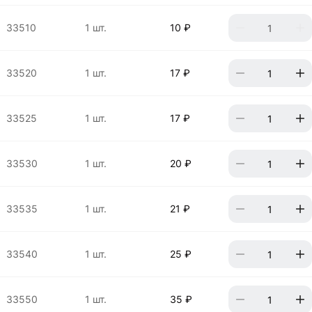
33510
1 шт.
10 ₽
33520
1 шт.
17 ₽
33525
1 шт.
17 ₽
33530
1 шт.
20 ₽
33535
1 шт.
21 ₽
33540
1 шт.
25 ₽
33550
1 шт.
35 ₽