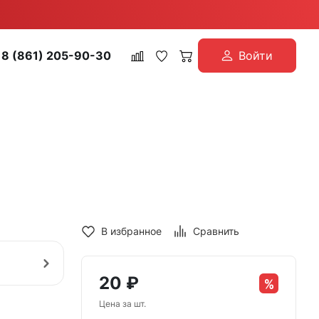
8 (861) 205-90-30
Войти
В избранное
Сравнить
20
₽
Цена за шт.