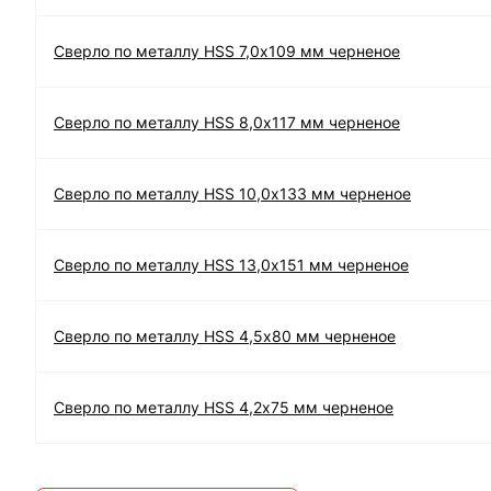
Сверло по металлу HSS 7,0х109 мм черненое
Сверло по металлу HSS 8,0х117 мм черненое
Сверло по металлу HSS 10,0х133 мм черненое
Сверло по металлу HSS 13,0х151 мм черненое
Сверло по металлу HSS 4,5х80 мм черненое
Сверло по металлу HSS 4,2х75 мм черненое