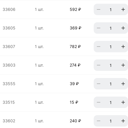
33606
1 шт.
592 ₽
33605
1 шт.
369 ₽
33607
1 шт.
782 ₽
33603
1 шт.
274 ₽
33555
1 шт.
39 ₽
33515
1 шт.
15 ₽
33602
1 шт.
240 ₽