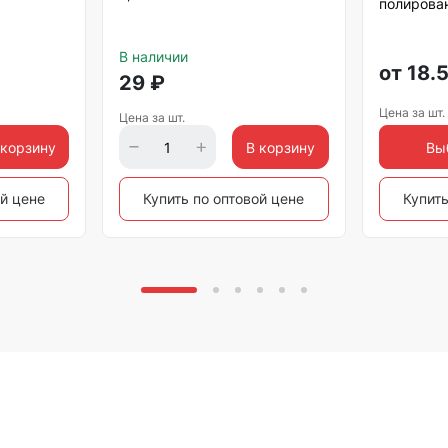
полирова
В наличии
от
18.
29
₽
Цена за шт.
Цена за шт.
 корзину
В корзину
Вы
ой цене
Купить по оптовой цене
Купить