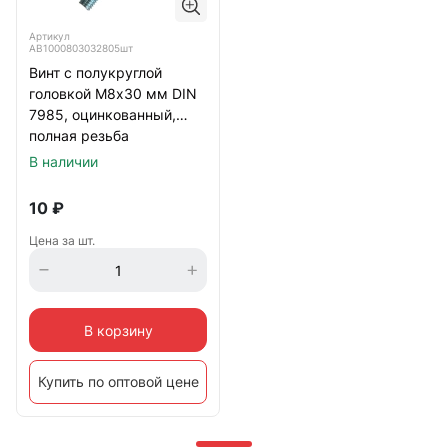
Артикул
АВ1000803032805шт
Винт с полукруглой
головкой М8х30 мм DIN
7985, оцинкованный,
полная резьба
В наличии
10
₽
Цена за шт.
В корзину
Купить по оптовой цене