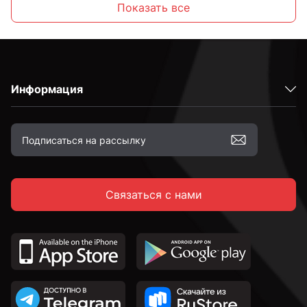
Показать все
С внутренним шестигранником
Информация
Высокопрочные
С полной резьбой
Связаться с нами
С неполной резьбой
DIN 912 с внутренним шестигранником и
цилиндрической головкой
DIN 7991 c потайной головкой и внутренним
шестигранником