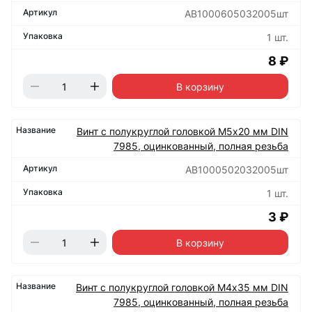
АВ1000605032005шт
1 шт.
8 ₽
В корзину
Винт с полукруглой головкой М5х20 мм DIN
7985, оцинкованный, полная резьба
АВ1000502032005шт
1 шт.
3 ₽
В корзину
Винт с полукруглой головкой М4х35 мм DIN
7985, оцинкованный, полная резьба