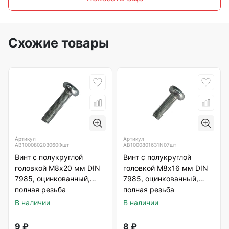
Схожие товары
Артикул
Артикул
АВ100080203060Фшт
АВ1000801631N07шт
Винт с полукруглой
Винт с полукруглой
головкой М8х20 мм DIN
головкой М8х16 мм DIN
7985, оцинкованный,
7985, оцинкованный,
полная резьба
полная резьба
В наличии
В наличии
9
₽
8
₽