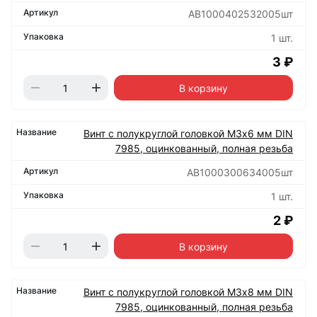
АВ1000402532005шт
1 шт.
3 ₽
В корзину
Винт с полукруглой головкой М3х6 мм DIN
7985, оцинкованный, полная резьба
АВ1000300634005шт
1 шт.
2 ₽
В корзину
Винт с полукруглой головкой М3х8 мм DIN
7985, оцинкованный, полная резьба