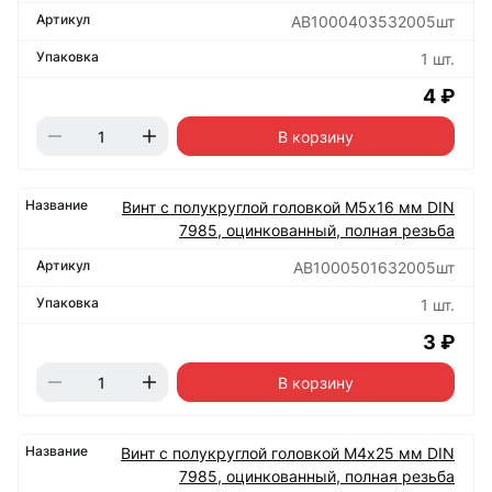
АВ1000403532005шт
1 шт.
4 ₽
В корзину
Винт с полукруглой головкой М5х16 мм DIN
7985, оцинкованный, полная резьба
АВ1000501632005шт
1 шт.
3 ₽
В корзину
Винт с полукруглой головкой М4х25 мм DIN
7985, оцинкованный, полная резьба