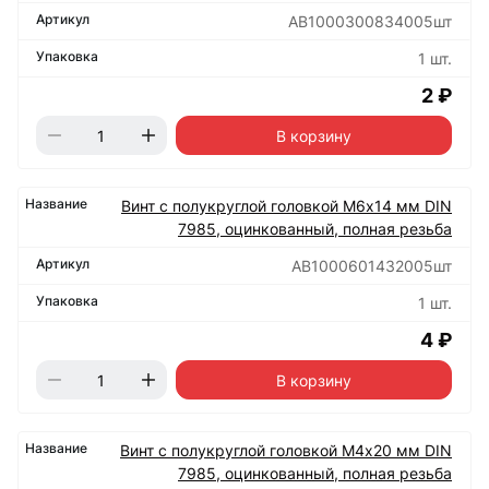
АВ1000300834005шт
1 шт.
2 ₽
В корзину
Винт с полукруглой головкой М6х14 мм DIN
7985, оцинкованный, полная резьба
АВ1000601432005шт
1 шт.
4 ₽
В корзину
Винт с полукруглой головкой М4х20 мм DIN
7985, оцинкованный, полная резьба