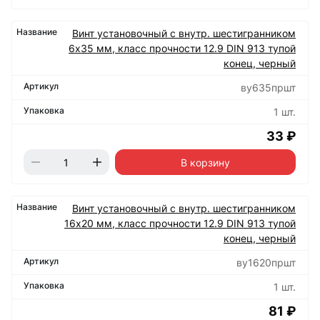
Винт установочный с внутр. шестигранником
6х35 мм, класс прочности 12.9 DIN 913 тупой
конец, черный
ву635пршт
1 шт.
33 ₽
В корзину
Винт установочный с внутр. шестигранником
16х20 мм, класс прочности 12.9 DIN 913 тупой
конец, черный
ву1620пршт
1 шт.
81 ₽