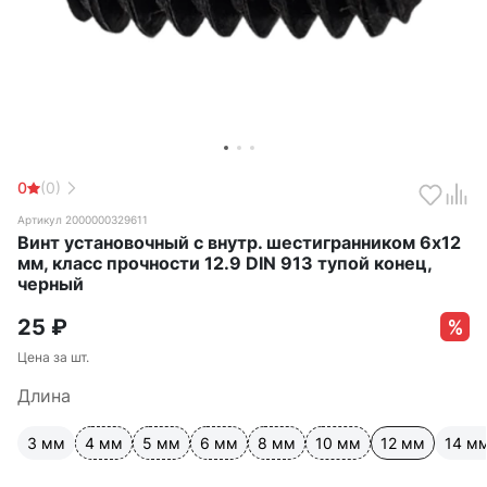
0
(0)
Артикул 2000000329611
Винт установочный с внутр. шестигранником 6х12
мм, класс прочности 12.9 DIN 913 тупой конец,
черный
25
₽
Цена за шт.
Длина
3 мм
4 мм
5 мм
6 мм
8 мм
10 мм
12 мм
14 м