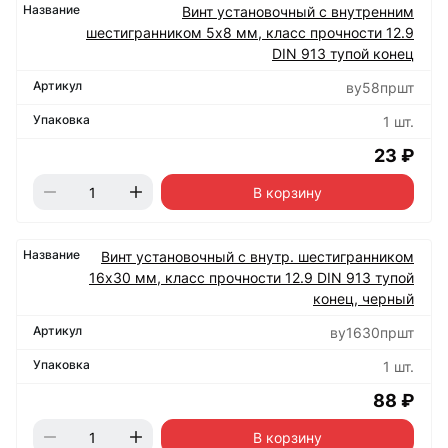
Винт установочный с внутренним
шестигранником 5х8 мм, класс прочности 12.9
DIN 913 тупой конец
ву58пршт
1 шт.
23 ₽
В корзину
Винт установочный с внутр. шестигранником
16х30 мм, класс прочности 12.9 DIN 913 тупой
конец, черный
ву1630пршт
1 шт.
88 ₽
В корзину