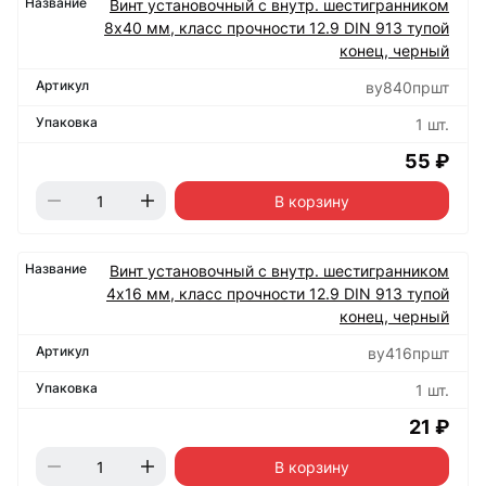
Винт установочный с внутр. шестигранником
8х40 мм, класс прочности 12.9 DIN 913 тупой
конец, черный
ву840пршт
1 шт.
55 ₽
В корзину
Винт установочный с внутр. шестигранником
4х16 мм, класс прочности 12.9 DIN 913 тупой
конец, черный
ву416пршт
1 шт.
21 ₽
В корзину