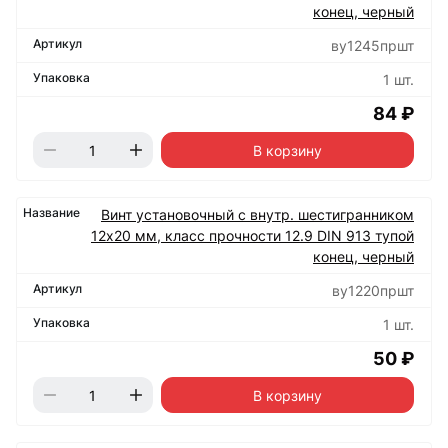
конец, черный
ву1245пршт
1 шт.
84 ₽
В корзину
Винт установочный с внутр. шестигранником
12х20 мм, класс прочности 12.9 DIN 913 тупой
конец, черный
ву1220пршт
1 шт.
50 ₽
В корзину