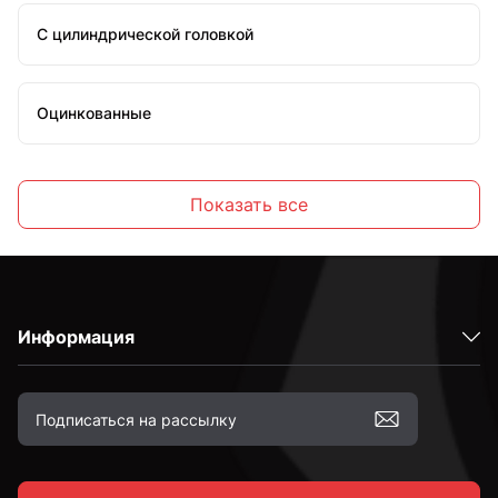
С цилиндрической головкой
Оцинкованные
Стальные
Показать все
С внутренним шестигранником
Информация
Высокопрочные
С полной резьбой