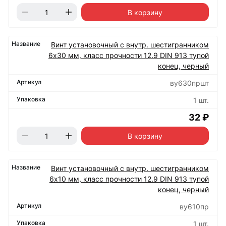
В корзину
Винт установочный с внутр. шестигранником
6х30 мм, класс прочности 12.9 DIN 913 тупой
конец, черный
ву630пршт
1 шт.
32 ₽
В корзину
Винт установочный с внутр. шестигранником
6х10 мм, класс прочности 12.9 DIN 913 тупой
конец, черный
ву610пр
1 шт.