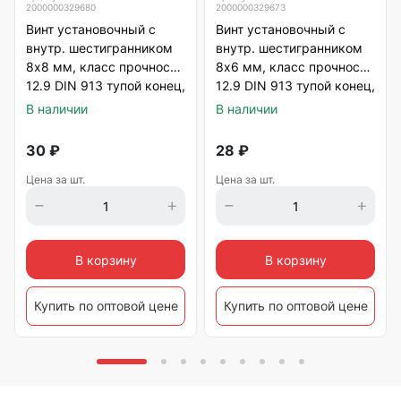
2000000329680
2000000329673
Винт установочный с
Винт установочный с
внутр. шестигранником
внутр. шестигранником
8х8 мм, класс прочности
8х6 мм, класс прочности
12.9 DIN 913 тупой конец,
12.9 DIN 913 тупой конец,
черный
черный
В наличии
В наличии
30
₽
28
₽
Цена за шт.
Цена за шт.
В корзину
В корзину
Купить по оптовой цене
Купить по оптовой цене