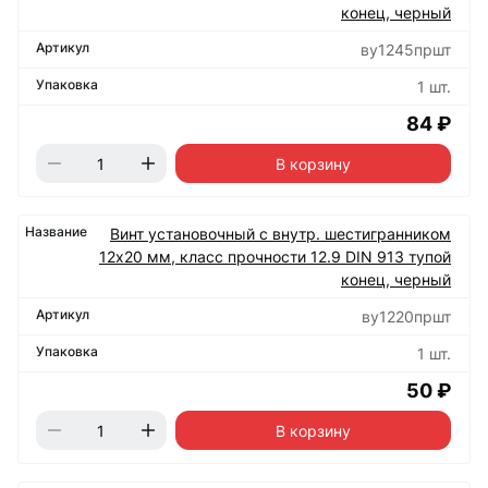
конец, черный
ву1245пршт
1 шт.
84 ₽
В корзину
Винт установочный с внутр. шестигранником
12х20 мм, класс прочности 12.9 DIN 913 тупой
конец, черный
ву1220пршт
1 шт.
50 ₽
В корзину