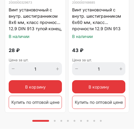
2000000329673
2000000168685
Винт установочный с
Винт установочный с
внутр. шестигранником
внутр. шестигранником
8х6 мм, класс прочности
6х60 мм, класс
12.9 DIN 913 тупой конец,
прочности 12.9 DIN 913
черный
тупой конец, черный
В наличии
В наличии
28
₽
43
₽
Цена за шт.
Цена за шт.
В корзину
В корзину
Купить по оптовой цене
Купить по оптовой цене