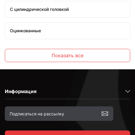
С цилиндрической головкой
Оцинкованные
Стальные
Показать все
С внутренним шестигранником
Информация
Высокопрочные
С полной резьбой