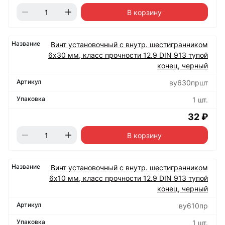
В корзину
Винт установочный с внутр. шестигранником
6х30 мм, класс прочности 12.9 DIN 913 тупой
конец, черный
ву630пршт
1 шт.
32 ₽
В корзину
Винт установочный с внутр. шестигранником
6х10 мм, класс прочности 12.9 DIN 913 тупой
конец, черный
ву610пр
1 шт.