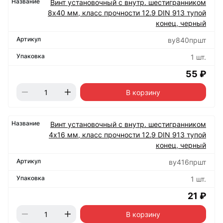
Винт установочный с внутр. шестигранником
8х40 мм, класс прочности 12.9 DIN 913 тупой
конец, черный
ву840пршт
1 шт.
55 ₽
В корзину
Винт установочный с внутр. шестигранником
4х16 мм, класс прочности 12.9 DIN 913 тупой
конец, черный
ву416пршт
1 шт.
21 ₽
В корзину