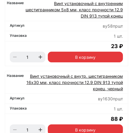
Винт установочный с внутренним
шестигранником 5х8 мм, класс прочности 12.9
DIN 913 тупой конец
ву58пршт
1 шт.
23 ₽
В корзину
Винт установочный с внутр. шестигранником
16х30 мм, класс прочности 12.9 DIN 913 тупой
конец, черный
ву1630пршт
1 шт.
88 ₽
В корзину