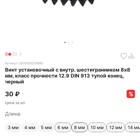
0
(0)
Артикул 2000000329680
Винт установочный с внутр. шестигранником 8х8
мм, класс прочности 12.9 DIN 913 тупой конец,
черный
30
₽
Цена за шт.
Длина
3 мм
4 мм
5 мм
6 мм
8 мм
10 мм
12 мм
14 м