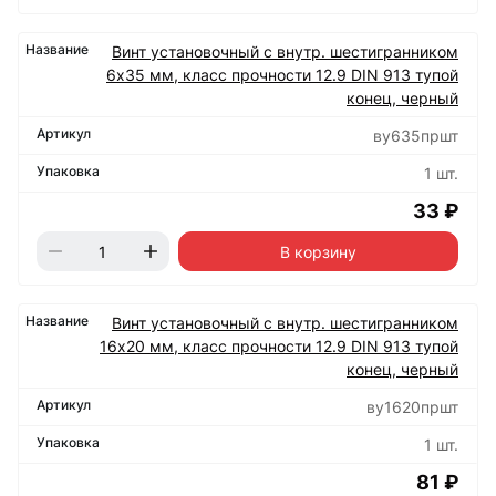
Винт установочный с внутр. шестигранником
6х35 мм, класс прочности 12.9 DIN 913 тупой
конец, черный
ву635пршт
1 шт.
33 ₽
В корзину
Винт установочный с внутр. шестигранником
16х20 мм, класс прочности 12.9 DIN 913 тупой
конец, черный
ву1620пршт
1 шт.
81 ₽