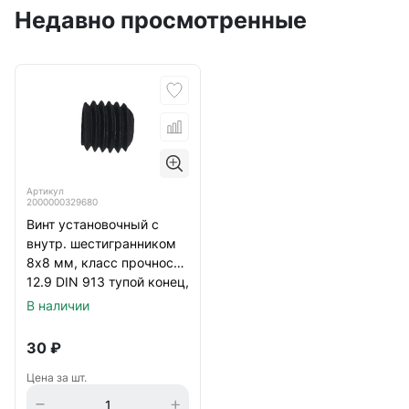
Недавно просмотренные
Артикул
2000000329680
Винт установочный с
внутр. шестигранником
8х8 мм, класс прочности
12.9 DIN 913 тупой конец,
черный
В наличии
30
₽
Цена за шт.