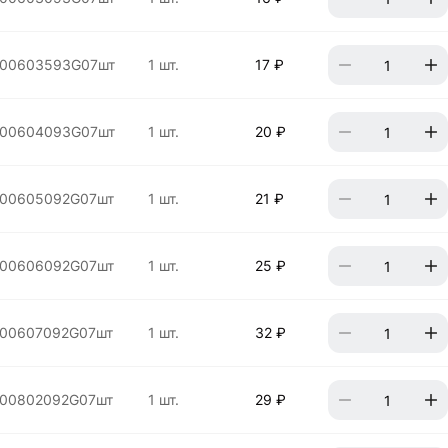
00603593G07шт
1 шт.
17 ₽
00604093G07шт
1 шт.
20 ₽
00605092G07шт
1 шт.
21 ₽
00606092G07шт
1 шт.
25 ₽
00607092G07шт
1 шт.
32 ₽
00802092G07шт
1 шт.
29 ₽