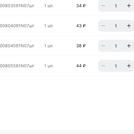
00803591N07шт
1 шт.
34 ₽
00804091N07шт
1 шт.
43 ₽
00804591N07шт
1 шт.
38 ₽
00805591N07шт
1 шт.
44 ₽