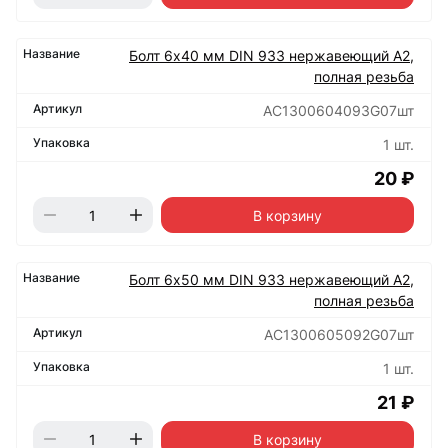
Болт 6х40 мм DIN 933 нержавеющий А2,
полная резьба
АС1300604093G07шт
1 шт.
20 ₽
В корзину
Болт 6х50 мм DIN 933 нержавеющий А2,
полная резьба
АС1300605092G07шт
1 шт.
21 ₽
В корзину