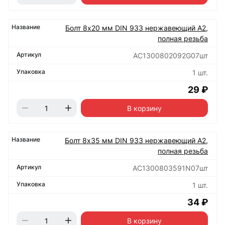
Болт 8х20 мм DIN 933 нержавеющий А2,
полная резьба
АС1300802092G07шт
1 шт.
29 ₽
В корзину
Болт 8х35 мм DIN 933 нержавеющий А2,
полная резьба
АС1300803591N07шт
1 шт.
34 ₽
В корзину