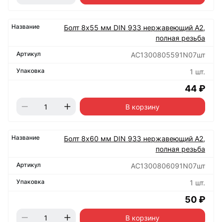
Болт 8х55 мм DIN 933 нержавеющий А2,
полная резьба
АС1300805591N07шт
1 шт.
44 ₽
В корзину
Болт 8х60 мм DIN 933 нержавеющий А2,
полная резьба
АС1300806091N07шт
1 шт.
50 ₽
В корзину