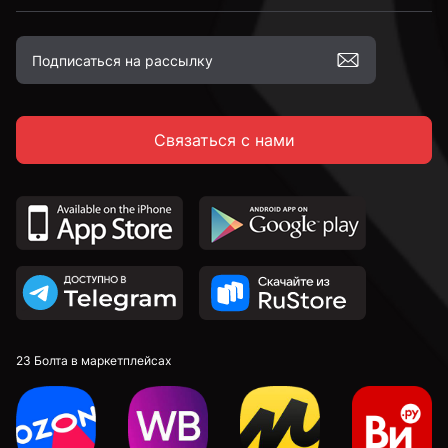
М12
Связаться с нами
М16
23 Болта в маркетплейсах