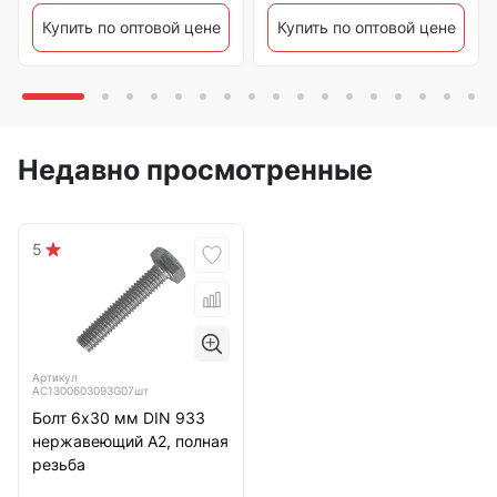
Купить по оптовой цене
Купить по оптовой цене
Недавно просмотренные
5
Артикул
АС1300603093G07шт
Болт 6х30 мм DIN 933
нержавеющий А2, полная
резьба