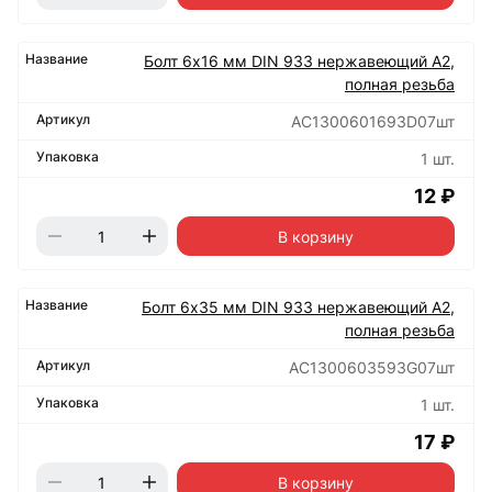
Болт 6х16 мм DIN 933 нержавеющий А2,
полная резьба
АС1300601693D07шт
1 шт.
12 ₽
В корзину
Болт 6х35 мм DIN 933 нержавеющий А2,
полная резьба
АС1300603593G07шт
1 шт.
17 ₽
В корзину