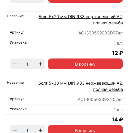
Болт 5х20 мм DIN 933 нержавеющий А2,
полная резьба
АС1300502093D07шт
1 шт.
12 ₽
В корзину
Болт 5х30 мм DIN 933 нержавеющий А2,
полная резьба
АС1300503093N07шт
1 шт.
14 ₽
В корзину