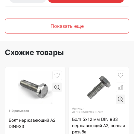
Показать еще
Схожие товары
Артикул
110 размеров
АС1300501293F07шт
Болт 5х12 мм DIN 933
Болт нержавеющий А2
нержавеющий А2, полная
DIN933
резьба