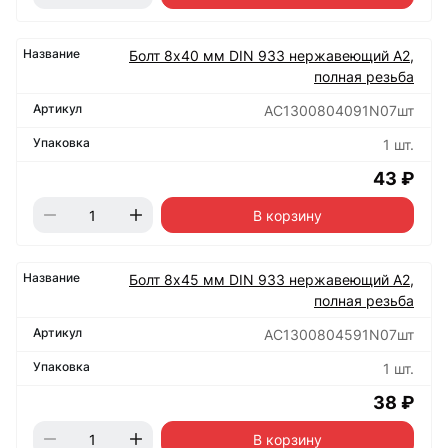
Болт 8х40 мм DIN 933 нержавеющий А2,
полная резьба
АС1300804091N07шт
1 шт.
43 ₽
В корзину
Болт 8х45 мм DIN 933 нержавеющий А2,
полная резьба
АС1300804591N07шт
1 шт.
38 ₽
В корзину