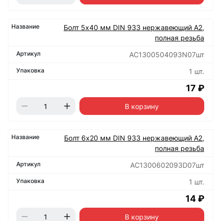
Болт 5х40 мм DIN 933 нержавеющий А2,
полная резьба
АС1300504093N07шт
1 шт.
17 ₽
В корзину
Болт 6х20 мм DIN 933 нержавеющий А2,
полная резьба
АС1300602093D07шт
1 шт.
14 ₽
В корзину