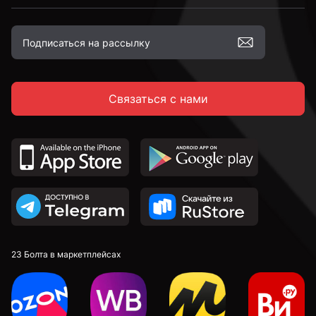
М12
Связаться с нами
М16
23 Болта в маркетплейсах