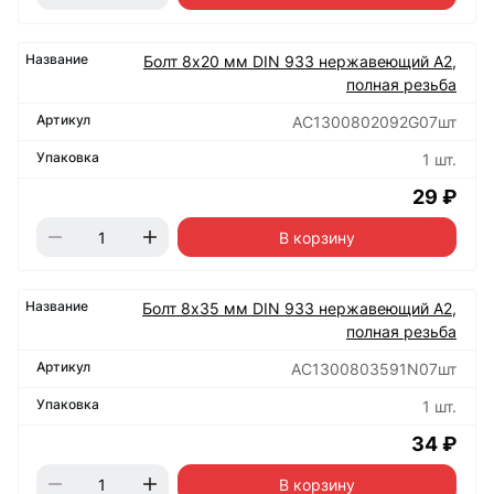
Болт 8х20 мм DIN 933 нержавеющий А2,
полная резьба
АС1300802092G07шт
1 шт.
29 ₽
В корзину
Болт 8х35 мм DIN 933 нержавеющий А2,
полная резьба
АС1300803591N07шт
1 шт.
34 ₽
В корзину