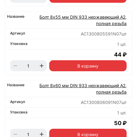
Болт 8х55 мм DIN 933 нержавеющий А2,
полная резьба
АС1300805591N07шт
1 шт.
44 ₽
В корзину
Болт 8х60 мм DIN 933 нержавеющий А2,
полная резьба
АС1300806091N07шт
1 шт.
50 ₽
В корзину