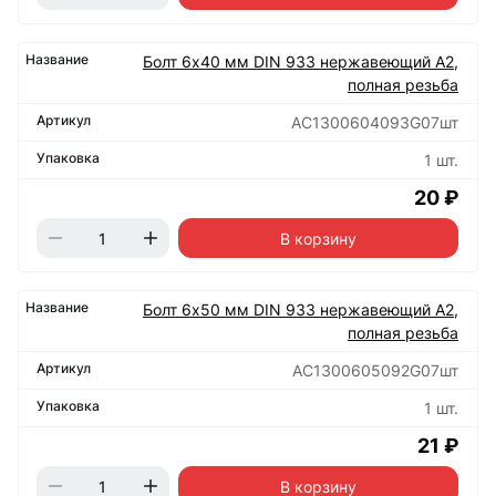
Болт 6х40 мм DIN 933 нержавеющий А2,
полная резьба
АС1300604093G07шт
1 шт.
20 ₽
В корзину
Болт 6х50 мм DIN 933 нержавеющий А2,
полная резьба
АС1300605092G07шт
1 шт.
21 ₽
В корзину