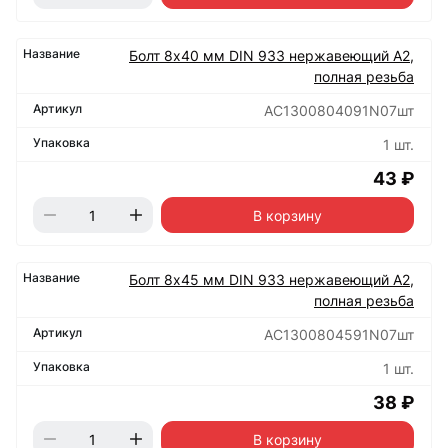
Болт 8х40 мм DIN 933 нержавеющий А2,
полная резьба
АС1300804091N07шт
1 шт.
43 ₽
В корзину
Болт 8х45 мм DIN 933 нержавеющий А2,
полная резьба
АС1300804591N07шт
1 шт.
38 ₽
В корзину