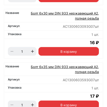
Болт 6х30 мм DIN 933 нержавеющий А2,
полная резьба
АС1300603093G07шт
1 шт.
16 ₽
В корзину
Болт 6х35 мм DIN 933 нержавеющий А2,
полная резьба
АС1300603593G07шт
1 шт.
17 ₽
В корзину