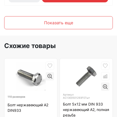
Показать еще
Схожие товары
Артикул
110 размеров
АС1300501293F07шт
Болт 5х12 мм DIN 933
Болт нержавеющий А2
нержавеющий А2, полная
DIN933
резьба