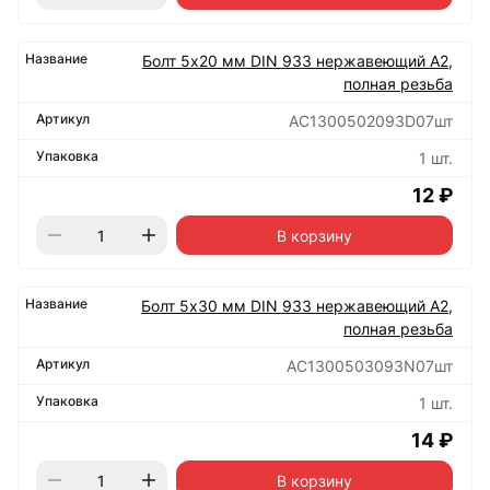
Болт 5х20 мм DIN 933 нержавеющий А2,
полная резьба
АС1300502093D07шт
1 шт.
12 ₽
В корзину
Болт 5х30 мм DIN 933 нержавеющий А2,
полная резьба
АС1300503093N07шт
1 шт.
14 ₽
В корзину