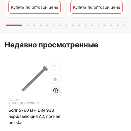
Купить по оптовой цене
Купить по оптовой цене
Недавно просмотренные
Артикул
АС1300506092N07шт
Болт 5х60 мм DIN 933
нержавеющий А2, полная
резьба