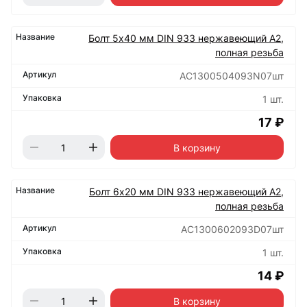
Болт 5х40 мм DIN 933 нержавеющий А2,
полная резьба
АС1300504093N07шт
1 шт.
17 ₽
В корзину
Болт 6х20 мм DIN 933 нержавеющий А2,
полная резьба
АС1300602093D07шт
1 шт.
14 ₽
В корзину