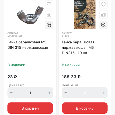
Артикул
Артикул
МК25961шт
11495
Гайка барашковая М5
Гайка барашковая
DIN 315 нержавеющая
нержавеющая М5
DIN315 , 10 шт.
В наличии
В наличии
23
₽
188.33
₽
Цена за шт.
Цена за шт.
В корзину
В корзину