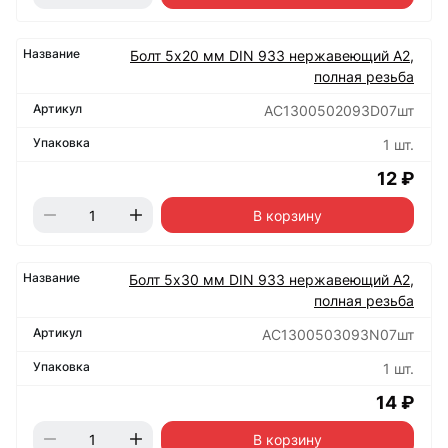
Болт 5х20 мм DIN 933 нержавеющий А2,
полная резьба
АС1300502093D07шт
1 шт.
12 ₽
В корзину
Болт 5х30 мм DIN 933 нержавеющий А2,
полная резьба
АС1300503093N07шт
1 шт.
14 ₽
В корзину