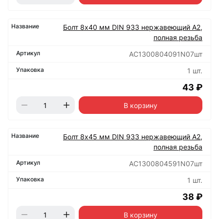
Болт 8х40 мм DIN 933 нержавеющий А2,
полная резьба
АС1300804091N07шт
1 шт.
43 ₽
В корзину
Болт 8х45 мм DIN 933 нержавеющий А2,
полная резьба
АС1300804591N07шт
1 шт.
38 ₽
В корзину