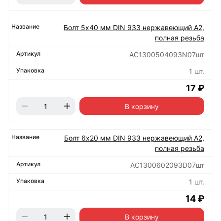
Болт 5х40 мм DIN 933 нержавеющий А2,
полная резьба
АС1300504093N07шт
1 шт.
17 ₽
В корзину
Болт 6х20 мм DIN 933 нержавеющий А2,
полная резьба
АС1300602093D07шт
1 шт.
14 ₽
В корзину