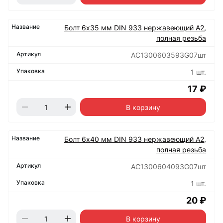
Болт 6х35 мм DIN 933 нержавеющий А2,
полная резьба
АС1300603593G07шт
1 шт.
17 ₽
В корзину
Болт 6х40 мм DIN 933 нержавеющий А2,
полная резьба
АС1300604093G07шт
1 шт.
20 ₽
В корзину