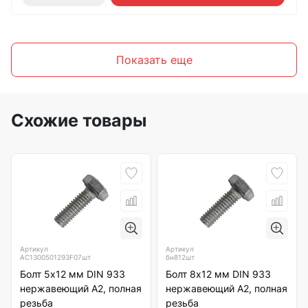
Показать еще
Схожие товары
Артикул
Артикул
АС1300501293F07шт
бн812шт
Болт 5х12 мм DIN 933
Болт 8х12 мм DIN 933
нержавеющий А2, полная
нержавеющий А2, полная
резьба
резьба