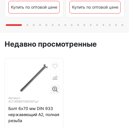
Купить по оптовой цене
Купить по оптовой цене
Недавно просмотренные
Артикул
АС1300607092G07шт
Болт 6х70 мм DIN 933
нержавеющий А2, полная
резьба