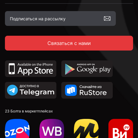
М12
Связаться с нами
М16
23 Болта в маркетплейсах