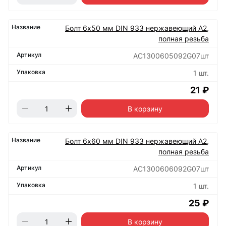
Болт 6х50 мм DIN 933 нержавеющий А2,
полная резьба
АС1300605092G07шт
1 шт.
21 ₽
В корзину
Болт 6х60 мм DIN 933 нержавеющий А2,
полная резьба
АС1300606092G07шт
1 шт.
25 ₽
В корзину