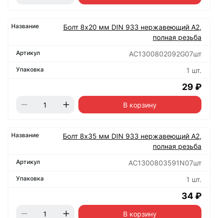
Болт 8х20 мм DIN 933 нержавеющий А2,
полная резьба
АС1300802092G07шт
1 шт.
29 ₽
В корзину
Болт 8х35 мм DIN 933 нержавеющий А2,
полная резьба
АС1300803591N07шт
1 шт.
34 ₽
В корзину