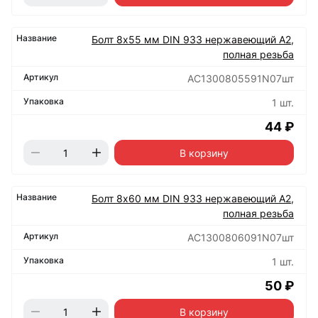
Болт 8х55 мм DIN 933 нержавеющий А2,
полная резьба
АС1300805591N07шт
1 шт.
44 ₽
В корзину
Болт 8х60 мм DIN 933 нержавеющий А2,
полная резьба
АС1300806091N07шт
1 шт.
50 ₽
В корзину