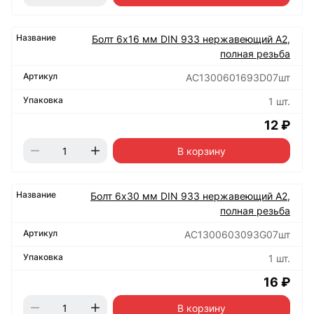
Болт 6х16 мм DIN 933 нержавеющий А2,
полная резьба
АС1300601693D07шт
1 шт.
12 ₽
В корзину
Болт 6х30 мм DIN 933 нержавеющий А2,
полная резьба
АС1300603093G07шт
1 шт.
16 ₽
В корзину