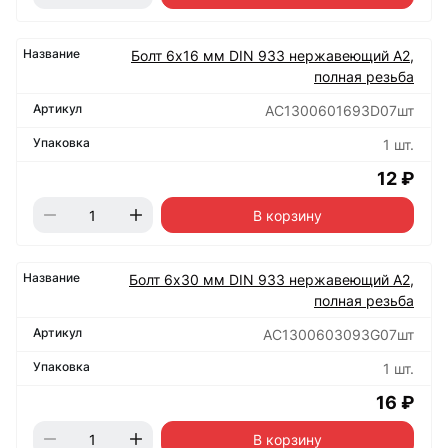
Болт 6х16 мм DIN 933 нержавеющий А2,
полная резьба
АС1300601693D07шт
1 шт.
12 ₽
В корзину
Болт 6х30 мм DIN 933 нержавеющий А2,
полная резьба
АС1300603093G07шт
1 шт.
16 ₽
В корзину