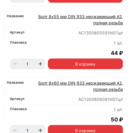
Болт 8х55 мм DIN 933 нержавеющий А2,
полная резьба
АС1300805591N07шт
1 шт.
44 ₽
В корзину
Болт 8х60 мм DIN 933 нержавеющий А2,
полная резьба
АС1300806091N07шт
1 шт.
50 ₽
В корзину