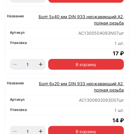
Болт 5х40 мм DIN 933 нержавеющий А2,
полная резьба
АС1300504093N07шт
1 шт.
17 ₽
В корзину
Болт 6х20 мм DIN 933 нержавеющий А2,
полная резьба
АС1300602093D07шт
1 шт.
14 ₽
В корзину