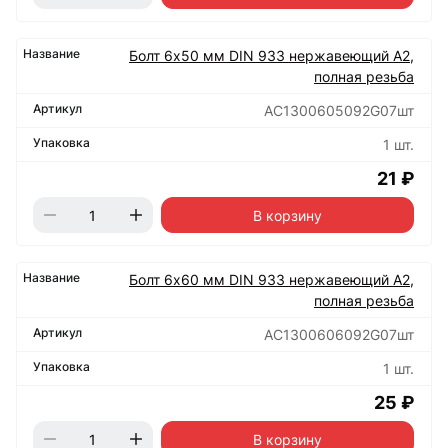
Болт 6х50 мм DIN 933 нержавеющий А2,
полная резьба
АС1300605092G07шт
1 шт.
21 ₽
В корзину
Болт 6х60 мм DIN 933 нержавеющий А2,
полная резьба
АС1300606092G07шт
1 шт.
25 ₽
В корзину