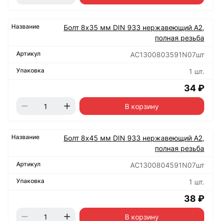
Болт 8х35 мм DIN 933 нержавеющий А2,
полная резьба
АС1300803591N07шт
1 шт.
34 ₽
В корзину
Болт 8х45 мм DIN 933 нержавеющий А2,
полная резьба
АС1300804591N07шт
1 шт.
38 ₽
В корзину