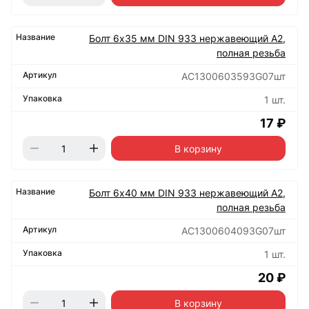
Болт 6х35 мм DIN 933 нержавеющий А2,
полная резьба
АС1300603593G07шт
1 шт.
17 ₽
В корзину
Болт 6х40 мм DIN 933 нержавеющий А2,
полная резьба
АС1300604093G07шт
1 шт.
20 ₽
В корзину