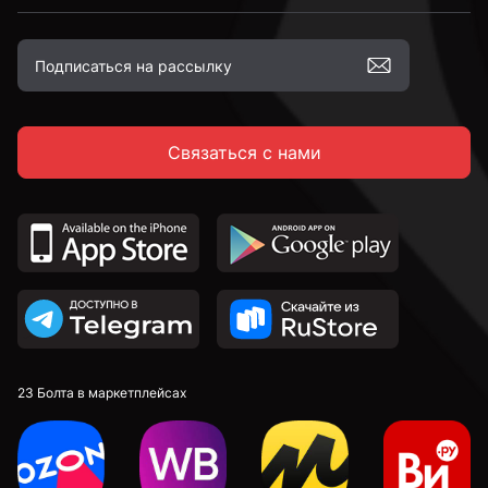
М12
Связаться с нами
М16
23 Болта в маркетплейсах