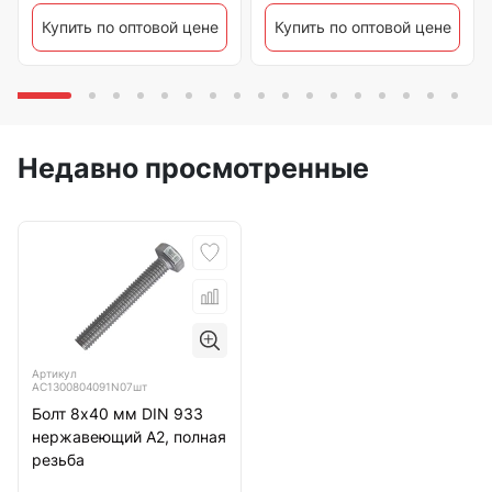
Купить по оптовой цене
Купить по оптовой цене
Недавно просмотренные
Артикул
АС1300804091N07шт
Болт 8х40 мм DIN 933
нержавеющий А2, полная
резьба