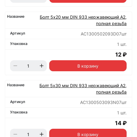
Болт 5х20 мм DIN 933 нержавеющий А2,
полная резьба
АС1300502093D07шт
1 шт.
12 ₽
В корзину
Болт 5х30 мм DIN 933 нержавеющий А2,
полная резьба
АС1300503093N07шт
1 шт.
14 ₽
В корзину