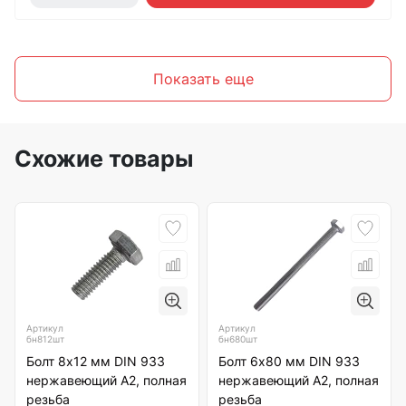
Показать еще
Схожие товары
Артикул
Артикул
бн812шт
бн680шт
Болт 8х12 мм DIN 933
Болт 6х80 мм DIN 933
нержавеющий А2, полная
нержавеющий А2, полная
резьба
резьба