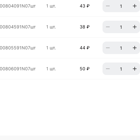
00804091N07шт
1 шт.
43 ₽
00804591N07шт
1 шт.
38 ₽
00805591N07шт
1 шт.
44 ₽
00806091N07шт
1 шт.
50 ₽